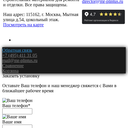
director@mr-plintus.ru
и отделки. Все права защищены.
Наш адрес: 115162, г. Москва, Мытная
улица д.54, цокольный этаж.
Посмотреть на карте
Обратная связь
+7 (495) 411 31 05
mail@mr-plintus.ru
Сравнение
Корзина
Заказать установку
Оставьте Ваш телефон и наш менеджер свяжется с Вами в
ближайшее рабочее время
Ваш телефон
*
Ваше имя