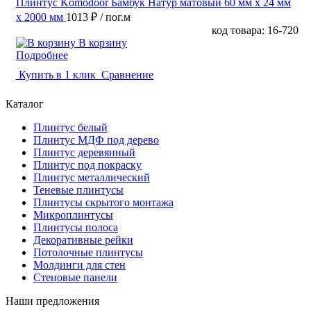
Плинтус Komodoor Бамбук Натур матовый 60 мм х 24 мм
х 2000 мм
1013 ₽
/ пог.м
код товара: 16-720
В корзину
Подробнее
Купить в 1 клик
Сравнение
Каталог
Плинтус белый
Плинтус МДФ под дерево
Плинтус деревянный
Плинтус под покраску
Плинтус металлический
Теневые плинтусы
Плинтусы скрытого монтажа
Микроплинтусы
Плинтусы полоса
Декоративные рейки
Потолочные плинтусы
Молдинги для стен
Стеновые панели
Наши предложения