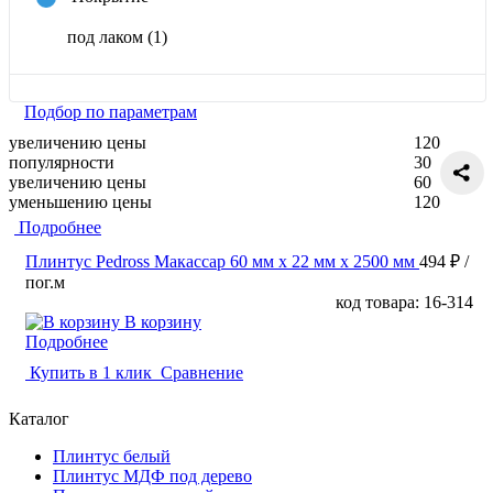
под лаком
(1)
Подбор по параметрам
увеличению цены
120
популярности
30
увеличению цены
60
уменьшению цены
120
Подробнее
Плинтус Pedross Макассар 60 мм х 22 мм х 2500 мм
494 ₽
/
пог.м
код товара: 16-314
В корзину
Подробнее
Купить в 1 клик
Сравнение
Каталог
Плинтус белый
Плинтус МДФ под дерево