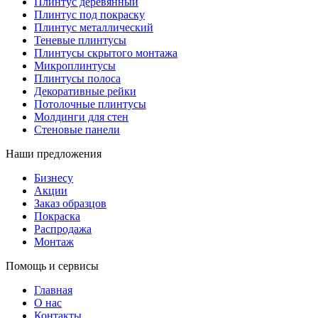
Плинтус деревянный
Плинтус под покраску
Плинтус металлический
Теневые плинтусы
Плинтусы скрытого монтажа
Микроплинтусы
Плинтусы полоса
Декоративные рейки
Потолочные плинтусы
Молдинги для стен
Стеновые панели
Наши предложения
Бизнесу
Акции
Заказ образцов
Покраска
Распродажа
Монтаж
Помощь и сервисы
Главная
О нас
Контакты