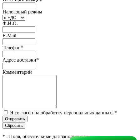
Налоговый режим
Ф.И.О.
E-Mail
Телефон
*
Адрес доставки
*
Комментарий
Я согласен на обработку персональных данных.
*
*
- Поля, обязательные для заполнения