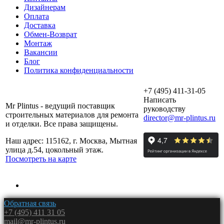
Дизайнерам
Оплата
Доставка
Обмен-Возврат
Монтаж
Вакансии
Блог
Политика конфиденциальности
+7 (495) 411-31-05
Написать
Mr Plintus - ведущий поставщик
руководству
строительных материалов для ремонта
director@mr-plintus.ru
и отделки. Все права защищены.
Наш адрес: 115162, г. Москва, Мытная
улица д.54, цокольный этаж.
Посмотреть на карте
Обратная связь
+7 (495) 411 31 05
mail@mr-plintus.ru