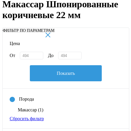
Макассар Шпонированные
коричневые 22 мм
×
ФИЛЬТР ПО ПАРАМЕТРАМ
Цена
От
До
Показать
Порода
Макассар
(1)
Сбросить фильтр