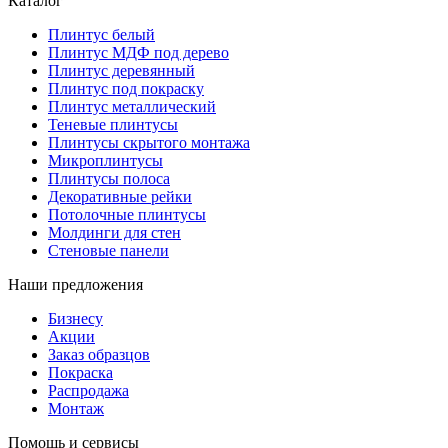
Каталог
Плинтус белый
Плинтус МДФ под дерево
Плинтус деревянный
Плинтус под покраску
Плинтус металлический
Теневые плинтусы
Плинтусы скрытого монтажа
Микроплинтусы
Плинтусы полоса
Декоративные рейки
Потолочные плинтусы
Молдинги для стен
Стеновые панели
Наши предложения
Бизнесу
Акции
Заказ образцов
Покраска
Распродажа
Монтаж
Помощь и сервисы