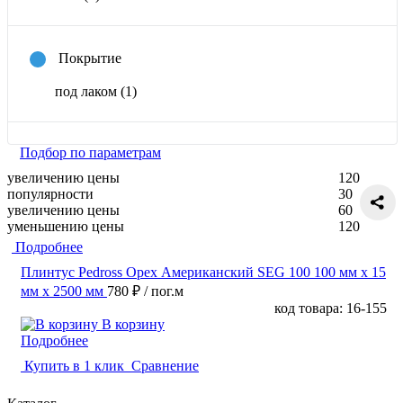
Покрытие
под лаком
(1)
Подбор по параметрам
увеличению цены
120
популярности
30
увеличению цены
60
уменьшению цены
120
Подробнее
Плинтус Pedross Орех Американский SEG 100 100 мм х 15
мм х 2500 мм
780 ₽
/ пог.м
код товара: 16-155
В корзину
Подробнее
Купить в 1 клик
Сравнение