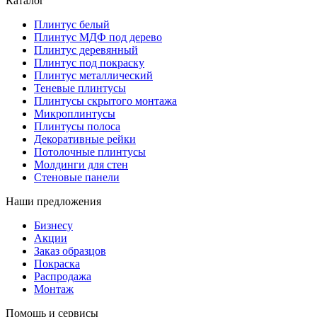
Каталог
Плинтус белый
Плинтус МДФ под дерево
Плинтус деревянный
Плинтус под покраску
Плинтус металлический
Теневые плинтусы
Плинтусы скрытого монтажа
Микроплинтусы
Плинтусы полоса
Декоративные рейки
Потолочные плинтусы
Молдинги для стен
Стеновые панели
Наши предложения
Бизнесу
Акции
Заказ образцов
Покраска
Распродажа
Монтаж
Помощь и сервисы