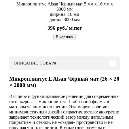
Микроплинтус Alsan Черный мат 5 мм x 16 мм х
3000 мм
ширина: 16 мм
длина: 3000 мм
396
руб./
м.пог
В корзину
ОПИСАНИЕ ТОВАРА
Микроплинтус L Alsan Чёрный мат (26 × 20
× 2000 мм)
Изящное и функциональное решение для современных
интерьеров — микроплинтус L‑образной формы в
матовом чёрном исполнении. Эта модель сочетает
минималистичный дизайн с практичностью: аккуратно
закрывает технологический зазор между напольным
покрытием и стеной, не «съедая» пространство и не
нарушая чистоты линий. Компактные размеры и