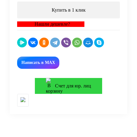
Купить в 1 клик
Нашли дешевле?
Написать в MAX
Счет для юр. лиц