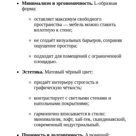
Минимализм и эргономичность.
L‑образная
форма:
оставляет максимум свободного
пространства — мебель можно ставить
вплотную к стене;
не создаёт визуальных барьеров, сохраняя
ощущение простора;
подходит для помещений с ограниченной
площадью.
Эстетика.
Матовый чёрный цвет:
придаёт интерьеру строгость и
графическую чёткость;
контрастирует с светлыми стенами и
напольными покрытиями;
гармонично вписывается в стили:
минимализм, лофт, хай‑тек, скандинавский,
современный индустриальный.
Прочность и долговечность.
Алюминий: