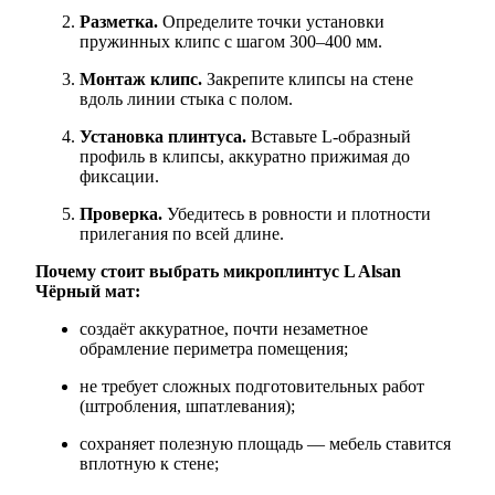
Разметка.
Определите точки установки
пружинных клипс с шагом 300–400 мм.
Монтаж клипс.
Закрепите клипсы на стене
вдоль линии стыка с полом.
Установка плинтуса.
Вставьте L‑образный
профиль в клипсы, аккуратно прижимая до
фиксации.
Проверка.
Убедитесь в ровности и плотности
прилегания по всей длине.
Почему стоит выбрать микроплинтус L Alsan
Чёрный мат:
создаёт аккуратное, почти незаметное
обрамление периметра помещения;
не требует сложных подготовительных работ
(штробления, шпатлевания);
сохраняет полезную площадь — мебель ставится
вплотную к стене;