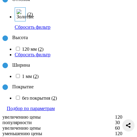
(2)
Сбросить фильтр
Высота
120 мм
(2)
Сбросить фильтр
Ширина
1 мм
(2)
Покрытие
без покрытия
(2)
Подбор по параметрам
увеличению цены
120
популярности
30
увеличению цены
60
уменьшению цены
120