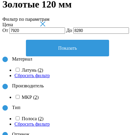
Золотые 120 мм
Фильтр по параметрам
×
Цена
От
До
Показать
Материал
Латунь
(2)
Сбросить фильтр
Производитель
МКР
(2)
Тип
Полоса
(2)
Сбросить фильтр
Оттенок