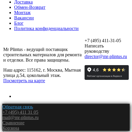
Доставка
Обмен-Возврат
Монтаж
Вакансии
Блог
Политика конфиденциальности
+7 (495) 411-31-05
Написать
Mr Plintus - ведущий поставщик
руководству
строительных материалов для ремонта
director@mr-plintus.ru
и отделки. Все права защищены.
Наш адрес: 115162, г. Москва, Мытная
улица д.54, цокольный этаж.
Посмотреть на карте
Обратная связь
+7 (495) 411 31 05
mail@mr-plintus.ru
Сравнение
Корзина