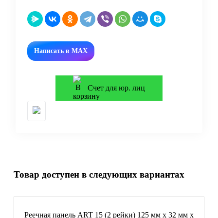
Написать в MAX
Счет для юр. лиц
Товар доступен в следующих вариантах
Реечная панель ART 15 (2 рейки) 125 мм х 32 мм х