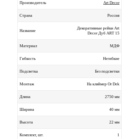
Art Decor
Производитель
Россия
Страна
Декоративные рейки Art
Название
Decor Дуб ART 15
МДФ
Материал
Негибкие
Гибкость
Без подсветки
Подсветка
На кляймер Or Dek
Монтаж
2750 мм
Длина
40 мм
Ширина
22 мм
Высота
1
Комплект, шт.