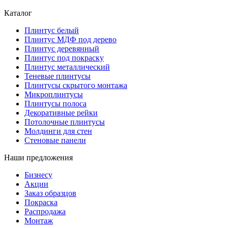
Каталог
Плинтус белый
Плинтус МДФ под дерево
Плинтус деревянный
Плинтус под покраску
Плинтус металлический
Теневые плинтусы
Плинтусы скрытого монтажа
Микроплинтусы
Плинтусы полоса
Декоративные рейки
Потолочные плинтусы
Молдинги для стен
Стеновые панели
Наши предложения
Бизнесу
Акции
Заказ образцов
Покраска
Распродажа
Монтаж