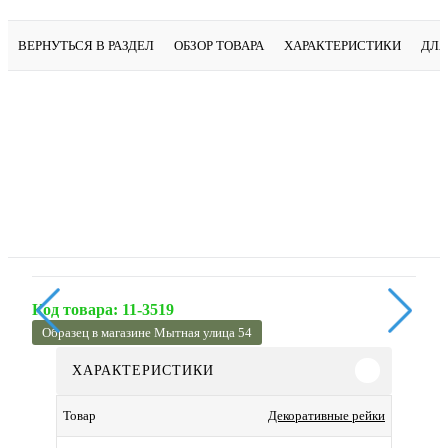
ВЕРНУТЬСЯ В РАЗДЕЛ
ОБЗОР ТОВАРА
ХАРАКТЕРИСТИКИ
ДЛЯ
Код товара:
11-3519
Образец в магазине Мытная улица 54
ХАРАКТЕРИСТИКИ
Декоративные рейки
Товар