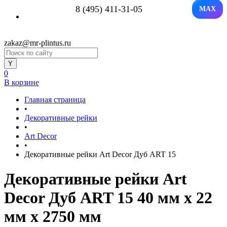
8 (495) 411-31-05
MAX
zakaz@mr-plintus.ru
0
В корзине
Главная страница
•
Декоративные рейки
•
Art Decor
•
Декоративные рейки Art Decor Дуб ART 15
Декоративные рейки Art
Decor Дуб ART 15 40 мм х 22
мм х 2750 мм