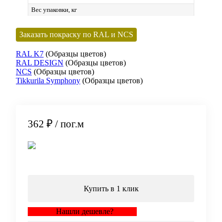
Вес упаковки, кг
Заказать покраску по RAL и NCS
RAL K7
(Образцы цветов)
RAL DESIGN
(Образцы цветов)
NCS
(Образцы цветов)
Tikkurila Symphony
(Образцы цветов)
362 ₽
/ пог.м
В корзину
Купить в 1 клик
Нашли дешевле?