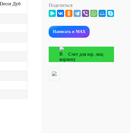
 Decor Дуб
Поделиться
Написать в MAX
Счет для юр. лиц