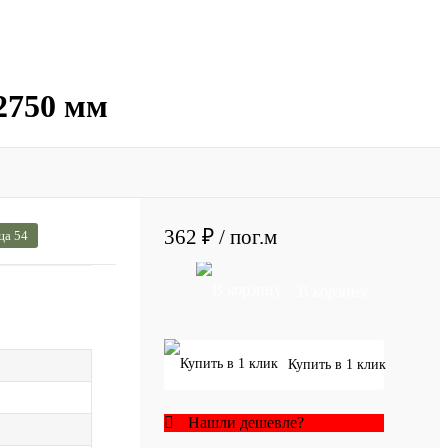
2750 мм
362 ₽
/ пог.м
ца 54
В корзину
Купить в 1 клик
Нашли дешевле?