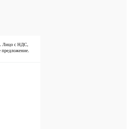
р. Лицо с НДС,
е предложение.