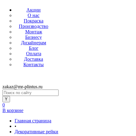
Акции
О нас
Покраска
Производство
Монтаж
Бизнесу
Дизайнерам
Блог
Оплата
Доставка
Контакты
zakaz@mr-plintus.ru
0
В корзине
Главная страница
•
Декоративные рейки