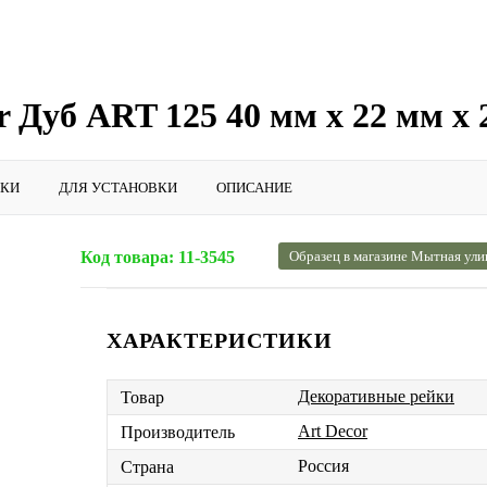
 Дуб ART 125 40 мм х 22 мм х 
ИКИ
ДЛЯ УСТАНОВКИ
ОПИСАНИЕ
Код товара:
11-3545
Образец в магазине Мытная ули
ХАРАКТЕРИСТИКИ
Декоративные рейки
Товар
Art Decor
Производитель
Россия
Страна