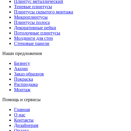
Плинтус металлический
Теневые плинтусы
Плинтусы скрытого монтажа
Микроплинтусы
Плинтусы полоса
Декоративные рейки
Потолочные плинтусы
Молдинги для стен
Стеновые панели
Наши предложения
Бизнесу
Акции
Заказ образцов
Покраска
Распродажа
Монтаж
Помощь и сервисы
Главная
О нас
Контакты
Дизайнерам
Оплата