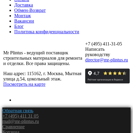
Доставка
Обмен-Возврат
Монтаж
Вакансии
Блог
Политика конфиденциальности
+7 (495) 411-31-05
Написать
Mr Plintus - ведущий поставщик
руководству
строительных материалов для ремонта
director@mr-plintus.ru
и отделки. Все права защищены.
Наш адрес: 115162, г. Москва, Мытная
улица д.54, цокольный этаж.
Посмотреть на карте
Обратная связь
+7 (495) 411 31 05
mail@mr-plintus.ru
Сравнение
Корзина