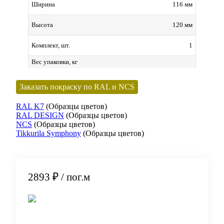
116 мм
Ширина
120 мм
Высота
1
Комплект, шт.
Вес упаковки, кг
Заказать покраску по RAL и NCS
RAL K7
(Образцы цветов)
RAL DESIGN
(Образцы цветов)
NCS
(Образцы цветов)
Tikkurila Symphony
(Образцы цветов)
2893 ₽
/ пог.м
В корзину