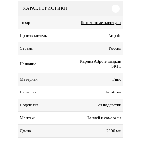
ХАРАКТЕРИСТИКИ
Потолочные плинтусы
Товар
Artpole
Производитель
Россия
Страна
Карниз Artpole гладкий
Название
SKT1
Гипс
Материал
Негибкие
Гибкость
Без подсветки
Подсветка
На клей и саморезы
Монтаж
2300 мм
Длина