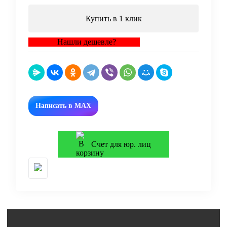
Купить в 1 клик
Нашли дешевле?
Написать в MAX
Счет для юр. лиц