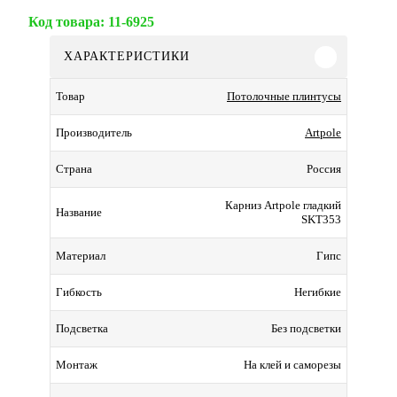
Код товара:
11-6925
ХАРАКТЕРИСТИКИ
Потолочные плинтусы
Товар
Artpole
Производитель
Россия
Страна
Карниз Artpole гладкий
Название
SKT353
Гипс
Материал
Негибкие
Гибкость
Без подсветки
Подсветка
На клей и саморезы
Монтаж