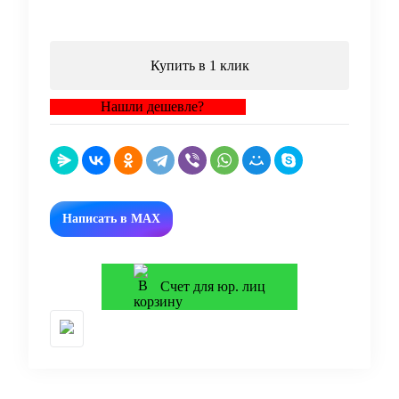
В корзину
Купить в 1 клик
Нашли дешевле?
Написать в MAX
Счет для юр. лиц