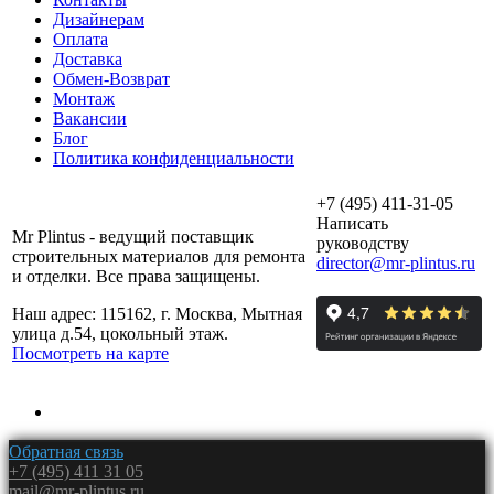
Дизайнерам
Оплата
Доставка
Обмен-Возврат
Монтаж
Вакансии
Блог
Политика конфиденциальности
+7 (495) 411-31-05
Написать
Mr Plintus - ведущий поставщик
руководству
строительных материалов для ремонта
director@mr-plintus.ru
и отделки. Все права защищены.
Наш адрес: 115162, г. Москва, Мытная
улица д.54, цокольный этаж.
Посмотреть на карте
Обратная связь
+7 (495) 411 31 05
mail@mr-plintus.ru