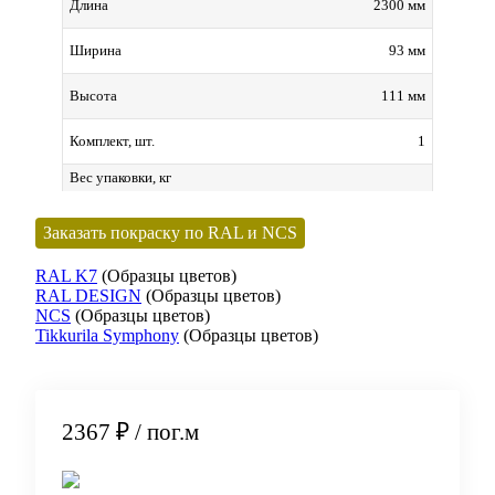
2300 мм
Длина
93 мм
Ширина
111 мм
Высота
1
Комплект, шт.
Вес упаковки, кг
Заказать покраску по RAL и NCS
RAL K7
(Образцы цветов)
RAL DESIGN
(Образцы цветов)
NCS
(Образцы цветов)
Tikkurila Symphony
(Образцы цветов)
2367 ₽
/ пог.м