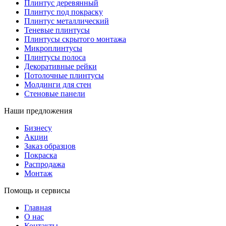
Плинтус деревянный
Плинтус под покраску
Плинтус металлический
Теневые плинтусы
Плинтусы скрытого монтажа
Микроплинтусы
Плинтусы полоса
Декоративные рейки
Потолочные плинтусы
Молдинги для стен
Стеновые панели
Наши предложения
Бизнесу
Акции
Заказ образцов
Покраска
Распродажа
Монтаж
Помощь и сервисы
Главная
О нас
Контакты