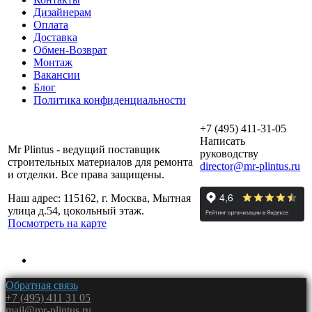
Дизайнерам
Оплата
Доставка
Обмен-Возврат
Монтаж
Вакансии
Блог
Политика конфиденциальности
+7 (495) 411-31-05
Написать
Mr Plintus - ведущий поставщик
руководству
строительных материалов для ремонта
director@mr-plintus.ru
и отделки. Все права защищены.
Наш адрес: 115162, г. Москва, Мытная
улица д.54, цокольный этаж.
Посмотреть на карте
Обратная связь
+7 (495) 411 31 05
mail@mr-plintus.ru