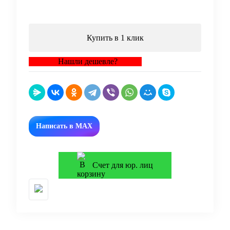
В корзину
Купить в 1 клик
Нашли дешевле?
Написать в MAX
Счет для юр. лиц