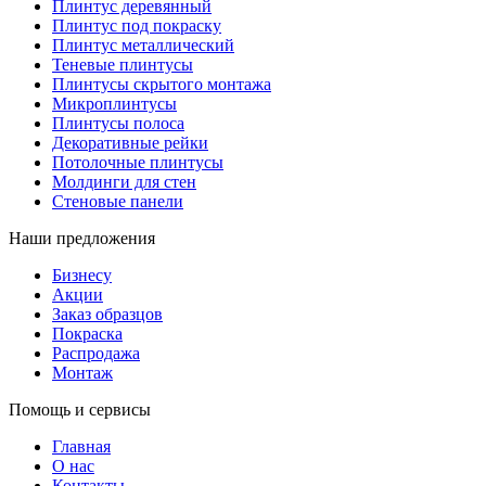
Плинтус деревянный
Плинтус под покраску
Плинтус металлический
Теневые плинтусы
Плинтусы скрытого монтажа
Микроплинтусы
Плинтусы полоса
Декоративные рейки
Потолочные плинтусы
Молдинги для стен
Стеновые панели
Наши предложения
Бизнесу
Акции
Заказ образцов
Покраска
Распродажа
Монтаж
Помощь и сервисы
Главная
О нас
Контакты