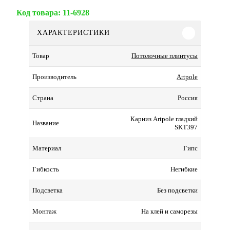
Код товара:
11-6928
ХАРАКТЕРИСТИКИ
Потолочные плинтусы
Товар
Artpole
Производитель
Россия
Страна
Карниз Artpole гладкий
Название
SKT397
Гипс
Материал
Негибкие
Гибкость
Без подсветки
Подсветка
На клей и саморезы
Монтаж