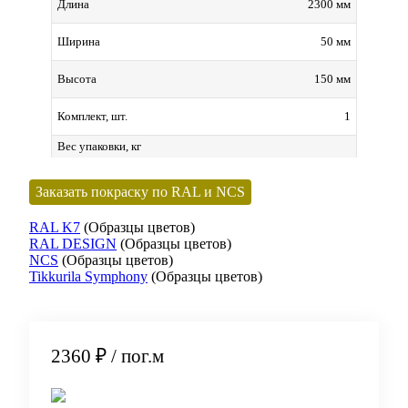
2300 мм
Длина
50 мм
Ширина
150 мм
Высота
1
Комплект, шт.
Вес упаковки, кг
Заказать покраску по RAL и NCS
RAL K7
(Образцы цветов)
RAL DESIGN
(Образцы цветов)
NCS
(Образцы цветов)
Tikkurila Symphony
(Образцы цветов)
2360 ₽
/ пог.м