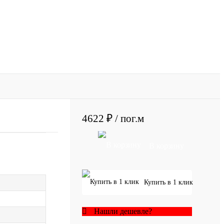
4622 ₽
/ пог.м
В корзину
Купить в 1 клик
Нашли дешевле?