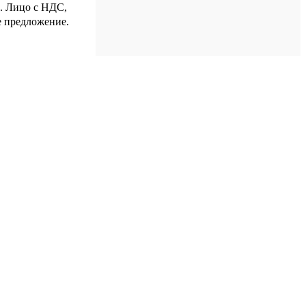
р. Лицо с НДС,
е предложение.