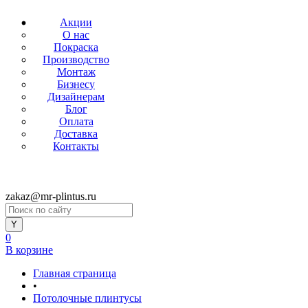
Акции
О нас
Покраска
Производство
Монтаж
Бизнесу
Дизайнерам
Блог
Оплата
Доставка
Контакты
zakaz@mr-plintus.ru
0
В корзине
Главная страница
•
Потолочные плинтусы