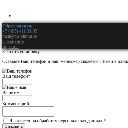
Обратная связь
+7 (495) 411 31 05
mail@mr-plintus.ru
Сравнение
Корзина
Заказать установку
Оставьте Ваш телефон и наш менеджер свяжется с Вами в ближ
Ваш телефон
*
Ваше имя
Комментарий
Я согласен на обработку персональных данных.
*