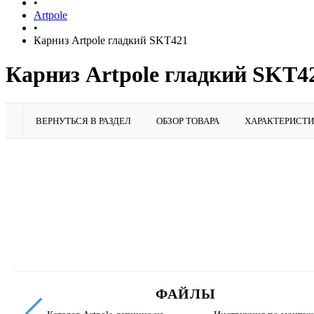
•
Artpole
•
Карниз Artpole гладкий SKT421
Карниз Artpole гладкий SKT42
ВЕРНУТЬСЯ В РАЗДЕЛ
ОБЗОР ТОВАРА
ХАРАКТЕРИСТ
ФАЙЛЫ