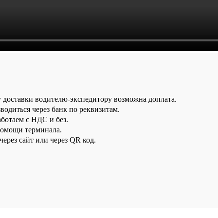
у доставки водителю-экспедитору возможна доплата.
водиться через банк по реквизитам.
аботаем с НДС и без.
помощи терминала.
ерез сайт или через QR код.