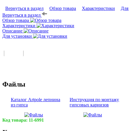
Вернуться в раздел
Обзор товара
Характеристики
Для 
Вернуться в раздел
Обзор товара
Характеристики
Описание
Для установки
Файлы
Каталог Artpole лепнина
Инструкция по монтажу
из гипса
гипсовых карнизов
Код товара:
11-6991