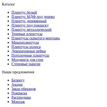
Каталог
Плинтус белый
Плинтус МДФ под дерево
Плинтус деревянный
Плинтус под покраску
Плинтус металлический
Теневые плинтусы
Плинтусы скрытого монтажа
Микроплинтусы
Плинтусы полоса
Декоративные рейки
Потолочные плинтусы
Молдинги для стен
Стеновые панели
Наши предложения
Бизнесу
Акции
Заказ образцов
Покраска
Распродажа
Монтаж