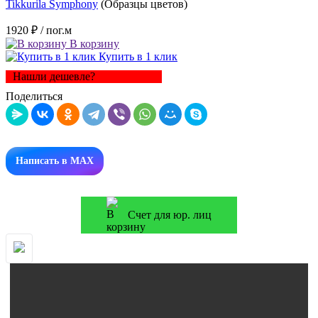
Tikkurila Symphony
(Образцы цветов)
1920 ₽
/ пог.м
В корзину
Купить в 1 клик
Нашли дешевле?
Поделиться
Написать в MAX
Счет для юр. лиц