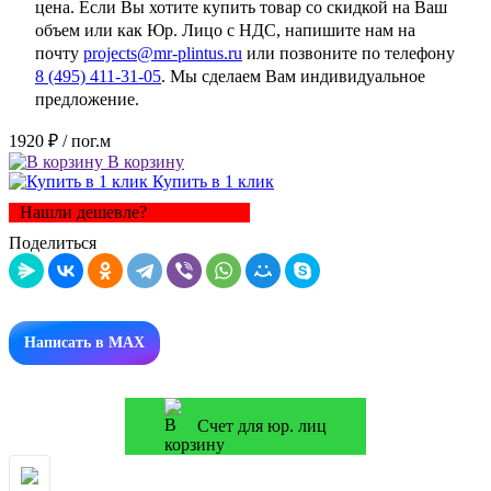
цена. Если Вы хотите купить товар со скидкой на Ваш
объем или как Юр. Лицо с НДС, напишите нам на
почту
projects@mr-plintus.ru
или позвоните по телефону
8 (495) 411-31-05
. Мы сделаем Вам индивидуальное
предложение.
1920 ₽
/ пог.м
В корзину
Купить в 1 клик
Нашли дешевле?
Поделиться
Написать в MAX
Счет для юр. лиц