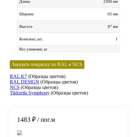
2300 мм
Длина
65 мм
Ширина
87 мм
Высота
1
Комплект, шт.
Вес упаковки, кг
Заказать покраску по RAL и NCS
RAL K7
(Образцы цветов)
RAL DESIGN
(Образцы цветов)
NCS
(Образцы цветов)
Tikkurila Symphony
(Образцы цветов)
1483 ₽
/ пог.м