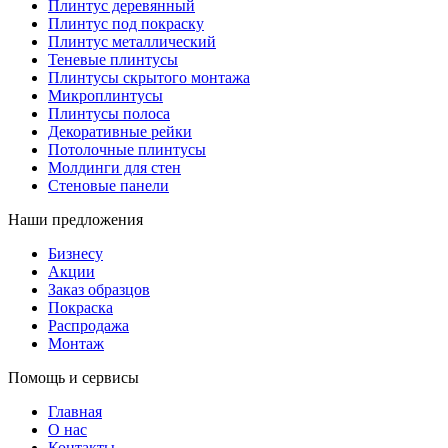
Плинтус деревянный
Плинтус под покраску
Плинтус металлический
Теневые плинтусы
Плинтусы скрытого монтажа
Микроплинтусы
Плинтусы полоса
Декоративные рейки
Потолочные плинтусы
Молдинги для стен
Стеновые панели
Наши предложения
Бизнесу
Акции
Заказ образцов
Покраска
Распродажа
Монтаж
Помощь и сервисы
Главная
О нас
Контакты