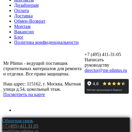
Дизайнерам
Оплата
Доставка
Обмен-Возврат
Монтаж
Вакансии
Блог
Политика конфиденциальности
+7 (495) 411-31-05
Написать
Mr Plintus - ведущий поставщик
руководству
строительных материалов для ремонта
director@mr-plintus.ru
и отделки. Все права защищены.
Наш адрес: 115162, г. Москва, Мытная
улица д.54, цокольный этаж.
Посмотреть на карте
Обратная связь
+7 (495) 411 31 05
mail@mr-plintus.ru