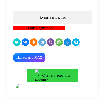
В корзину
Купить в 1 клик
Нашли дешевле?
Написать в MAX
Счет для юр. лиц