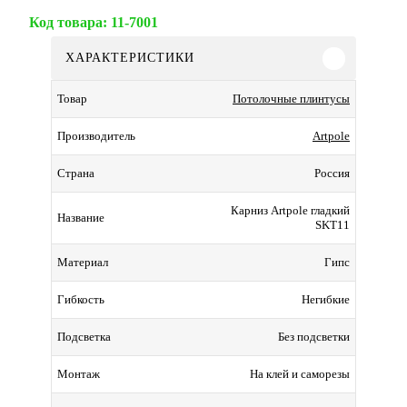
Код товара:
11-7001
ХАРАКТЕРИСТИКИ
Потолочные плинтусы
Товар
Artpole
Производитель
Россия
Страна
Карниз Artpole гладкий
Название
SKT11
Гипс
Материал
Негибкие
Гибкость
Без подсветки
Подсветка
На клей и саморезы
Монтаж