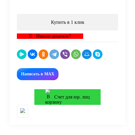
В корзину
Купить в 1 клик
Нашли дешевле?
Написать в MAX
Счет для юр. лиц