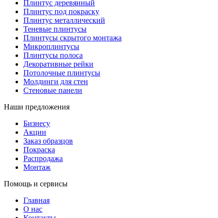
Плинтус деревянный
Плинтус под покраску
Плинтус металлический
Теневые плинтусы
Плинтусы скрытого монтажа
Микроплинтусы
Плинтусы полоса
Декоративные рейки
Потолочные плинтусы
Молдинги для стен
Стеновые панели
Наши предложения
Бизнесу
Акции
Заказ образцов
Покраска
Распродажа
Монтаж
Помощь и сервисы
Главная
О нас
Контакты