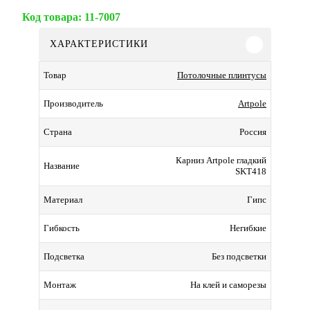
Код товара:
11-7007
ХАРАКТЕРИСТИКИ
Потолочные плинтусы
Товар
Artpole
Производитель
Россия
Страна
Карниз Artpole гладкий
Название
SKT418
Гипс
Материал
Негибкие
Гибкость
Без подсветки
Подсветка
На клей и саморезы
Монтаж