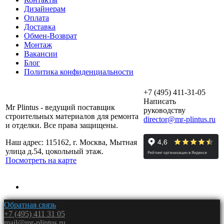
Дизайнерам
Оплата
Доставка
Обмен-Возврат
Монтаж
Вакансии
Блог
Политика конфиденциальности
+7 (495) 411-31-05
Написать
Mr Plintus - ведущий поставщик
руководству
строительных материалов для ремонта
director@mr-plintus.ru
и отделки. Все права защищены.
Наш адрес: 115162, г. Москва, Мытная
улица д.54, цокольный этаж.
Посмотреть на карте
Обратная связь
+7 (495) 411 31 05
mail@mr-plintus.ru