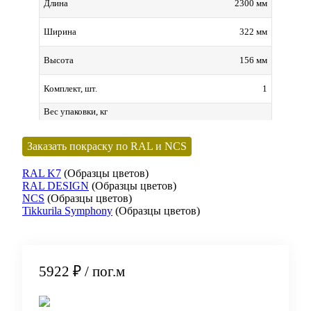
2300 мм
Длина
322 мм
Ширина
156 мм
Высота
1
Комплект, шт.
Вес упаковки, кг
Заказать покраску по RAL и NCS
RAL K7
(Образцы цветов)
RAL DESIGN
(Образцы цветов)
NCS
(Образцы цветов)
Tikkurila Symphony
(Образцы цветов)
5922 ₽
/ пог.м