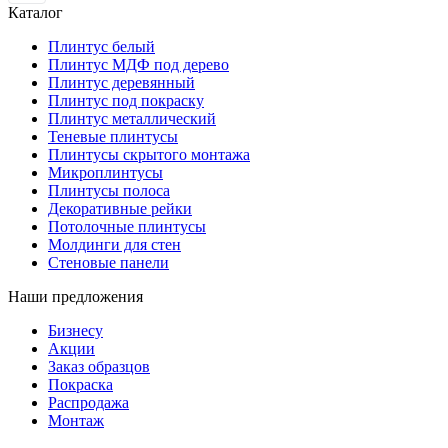
Каталог
Плинтус белый
Плинтус МДФ под дерево
Плинтус деревянный
Плинтус под покраску
Плинтус металлический
Теневые плинтусы
Плинтусы скрытого монтажа
Микроплинтусы
Плинтусы полоса
Декоративные рейки
Потолочные плинтусы
Молдинги для стен
Стеновые панели
Наши предложения
Бизнесу
Акции
Заказ образцов
Покраска
Распродажа
Монтаж