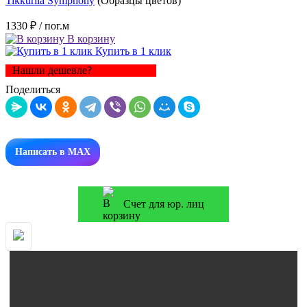
Tikkurila Symphony
(Образцы цветов)
1330 ₽
/ пог.м
В корзину
Купить в 1 клик
Нашли дешевле?
Поделиться
Написать в MAX
Счет для юр. лиц