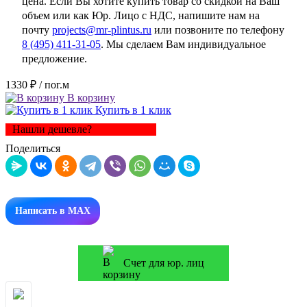
цена. Если Вы хотите купить товар со скидкой на Ваш
объем или как Юр. Лицо с НДС, напишите нам на
почту
projects@mr-plintus.ru
или позвоните по телефону
8 (495) 411-31-05
. Мы сделаем Вам индивидуальное
предложение.
1330 ₽
/ пог.м
В корзину
Купить в 1 клик
Нашли дешевле?
Поделиться
Написать в MAX
Счет для юр. лиц