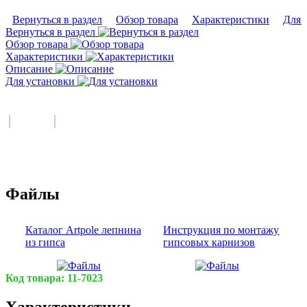
Вернуться в раздел
Обзор товара
Характеристики
Для 
Вернуться в раздел
Обзор товара
Характеристики
Описание
Для установки
Файлы
Каталог Artpole лепнина
Инструкция по монтажу
из гипса
гипсовых карнизов
Код товара:
11-7023
Характеристики