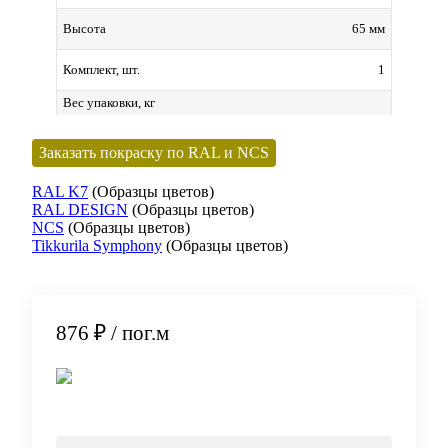
65 мм
Высота
1
Комплект, шт.
Вес упаковки, кг
Заказать покраску по RAL и NCS
RAL K7
(Образцы цветов)
RAL DESIGN
(Образцы цветов)
NCS
(Образцы цветов)
Tikkurila Symphony
(Образцы цветов)
876 ₽
/ пог.м
В корзину