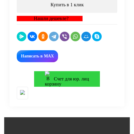
Купить в 1 клик
Нашли дешевле?
Написать в MAX
Счет для юр. лиц