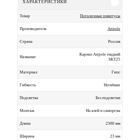
ХАРАКТЕРИСТИКИ
Потолочные плинтусы
Товар
Artpole
Производитель
Россия
Страна
Карниз Artpole гладкий
Название
SKT25
Гипс
Материал
Негибкие
Гибкость
Без подсветки
Подсветка
На клей и саморезы
Монтаж
2300 мм
Длина
23 мм
Ширина