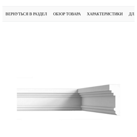
ВЕРНУТЬСЯ В РАЗДЕЛ
ОБЗОР ТОВАРА
ХАРАКТЕРИСТИКИ
ДЛЯ