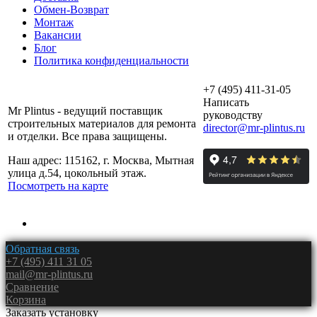
Обмен-Возврат
Монтаж
Вакансии
Блог
Политика конфиденциальности
+7 (495) 411-31-05
Написать
Mr Plintus - ведущий поставщик
руководству
строительных материалов для ремонта
director@mr-plintus.ru
и отделки. Все права защищены.
Наш адрес: 115162, г. Москва, Мытная
улица д.54, цокольный этаж.
Посмотреть на карте
Обратная связь
+7 (495) 411 31 05
mail@mr-plintus.ru
Сравнение
Корзина
Заказать установку