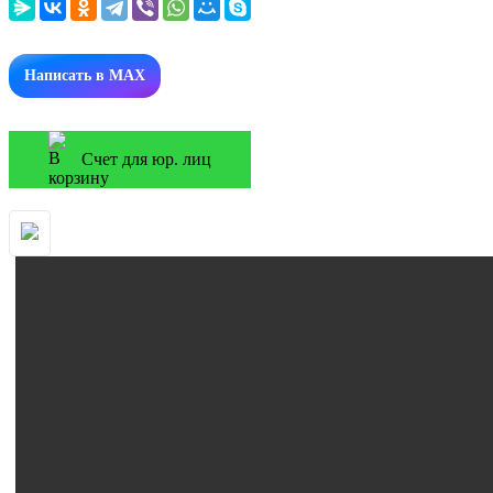
Написать в MAX
Счет для юр. лиц