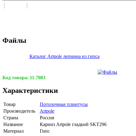
Файлы
Каталог Artpole лепнина из гипса
Код товара:
11-7083
Характеристики
Товар
Потолочные плинтусы
Производитель
Artpole
Страна
Россия
Название
Карниз Artpole гладкий SKT296
Материал
Гипс