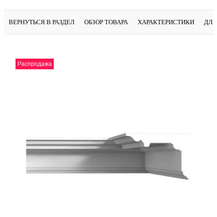
ВЕРНУТЬСЯ В РАЗДЕЛ
ОБЗОР ТОВАРА
ХАРАКТЕРИСТИКИ
ДЛЯ
Распродажа