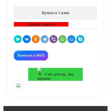
Купить в 1 клик
Нашли дешевле?
Написать в MAX
Счет для юр. лиц