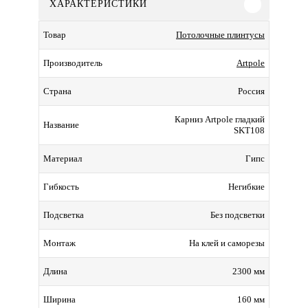
ХАРАКТЕРИСТИКИ
Потолочные плинтусы
Товар
Artpole
Производитель
Россия
Страна
Карниз Artpole гладкий
Название
SKT108
Гипс
Материал
Негибкие
Гибкость
Без подсветки
Подсветка
На клей и саморезы
Монтаж
2300 мм
Длина
160 мм
Ширина