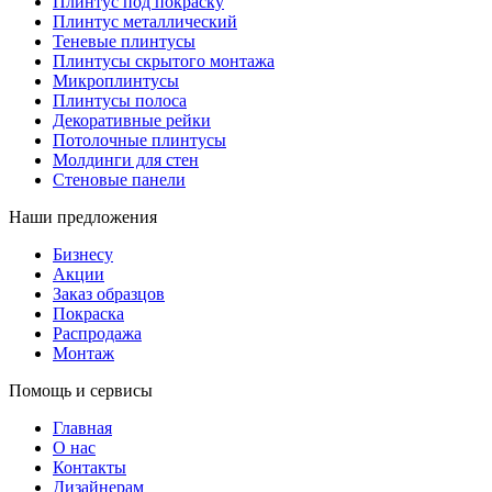
Плинтус под покраску
Плинтус металлический
Теневые плинтусы
Плинтусы скрытого монтажа
Микроплинтусы
Плинтусы полоса
Декоративные рейки
Потолочные плинтусы
Молдинги для стен
Стеновые панели
Наши предложения
Бизнесу
Акции
Заказ образцов
Покраска
Распродажа
Монтаж
Помощь и сервисы
Главная
О нас
Контакты
Дизайнерам