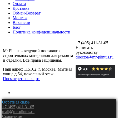
Оплата
Доставка
Обмен-Возврат
Монтаж
Вакансии
Блог
Политика конфиденциальности
+7 (495) 411-31-05
Написать
Mr Plintus - ведущий поставщик
руководству
строительных материалов для ремонта
director@mr-plintus.ru
и отделки. Все права защищены.
Наш адрес: 115162, г. Москва, Мытная
улица д.54, цокольный этаж.
Посмотреть на карте
Обратная связь
+7 (495) 411 31 05
mail@mr-plintus.ru
Сравнение