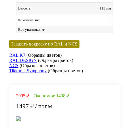
113 мм
Высота
1
Комплект, шт.
Вес упаковки, кг
Заказать покраску по RAL и NCS
RAL K7
(Образцы цветов)
RAL DESIGN
(Образцы цветов)
NCS
(Образцы цветов)
Tikkurila Symphony
(Образцы цветов)
2995 ₽
Экономия:
1498 ₽
1497 ₽
/ пог.м
В корзину