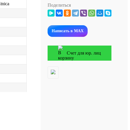
tnica
Поделиться
Написать в MAX
Счет для юр. лиц