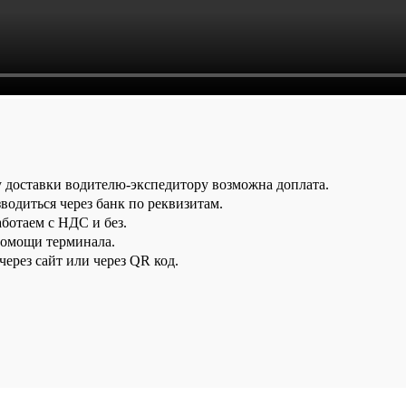
у доставки водителю-экспедитору возможна доплата.
водиться через банк по реквизитам.
аботаем с НДС и без.
помощи терминала.
ерез сайт или через QR код.