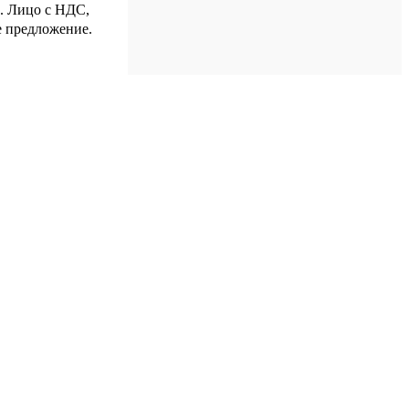
р. Лицо с НДС,
е предложение.