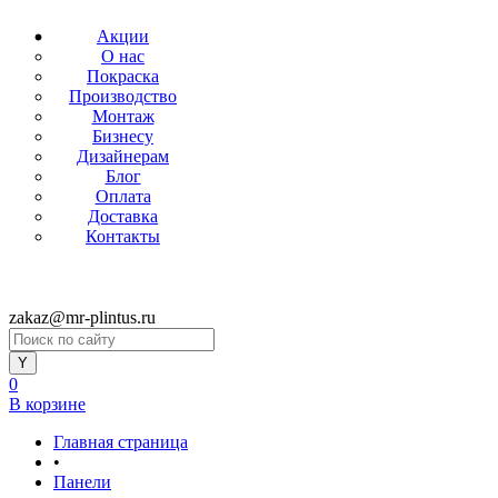
Акции
О нас
Покраска
Производство
Монтаж
Бизнесу
Дизайнерам
Блог
Оплата
Доставка
Контакты
zakaz@mr-plintus.ru
0
В корзине
Главная страница
•
Панели