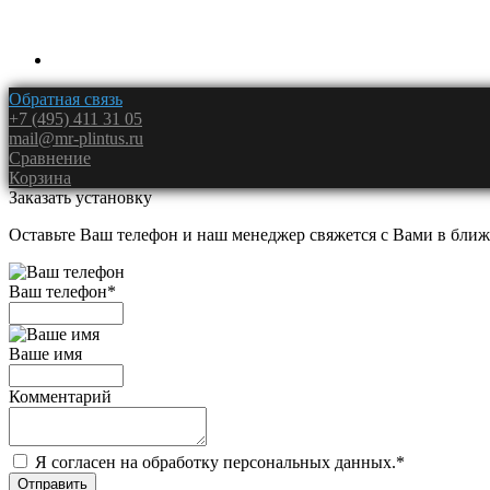
Обратная связь
+7 (495) 411 31 05
mail@mr-plintus.ru
Сравнение
Корзина
Заказать установку
Оставьте Ваш телефон и наш менеджер свяжется с Вами в ближ
Ваш телефон
*
Ваше имя
Комментарий
Я согласен на обработку персональных данных.
*