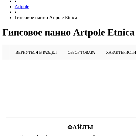
•
Artpole
•
Гипсовое панно Artpole Etnica
Гипсовое панно Artpole Etnica
ВЕРНУТЬСЯ В РАЗДЕЛ
ОБЗОР ТОВАРА
ХАРАКТЕРИСТ
ФАЙЛЫ