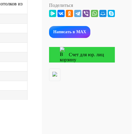
потолков из
Поделиться
Написать в MAX
Счет для юр. лиц