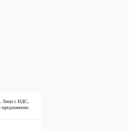
р. Лицо с НДС,
е предложение.