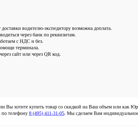
у доставки водителю-экспедитору возможна доплата.
водиться через банк по реквизитам.
аботаем с НДС и без.
помощи терминала.
ерез сайт или через QR код.
сли Вы хотите купить товар со скидкой на Ваш объем или как Ю
 по телефону
8 (495) 411-31-05
. Мы сделаем Вам индивидуально