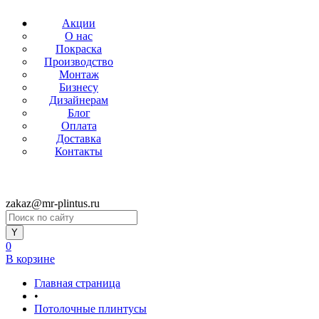
Акции
О нас
Покраска
Производство
Монтаж
Бизнесу
Дизайнерам
Блог
Оплата
Доставка
Контакты
zakaz@mr-plintus.ru
0
В корзине
Главная страница
•
Потолочные плинтусы