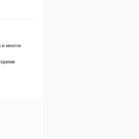
а и многое
охраняя