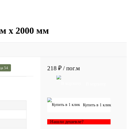
м х 2000 мм
218 ₽
/ пог.м
ца 54
В корзину
Купить в 1 клик
Нашли дешевле?