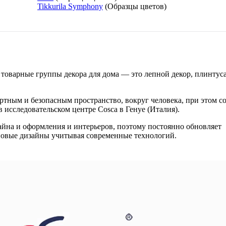
Tikkurila Symphony
(Образцы цветов)
 товарные группы декора для дома — это лепной декор, плинтус
тным и безопасным пространство, вокруг человека, при этом с
исследовательском центре Cosca в Генуе (Италия).
айна и оформления и интерьеров, поэтому постоянно обновляет
 новые дизайны учитывая современные технологий.