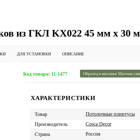
ков из ГКЛ KX022 45 мм х 30 м
ИКИ
ДЛЯ УСТАНОВКИ
ОПИСАНИЕ
Код товара:
11-1477
Образец в магазине Мытная ули
ХАРАКТЕРИСТИКИ
Потолочные плинтусы
Товар
Cosca Decor
Производитель
Россия
Страна