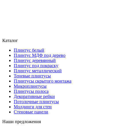
Каталог
Плинтус белый
Плинтус МДФ под дерево
Плинтус деревянный
Плинтус под покраску
Плинтус металлический
Теневые плинтусы
Плинтусы скрытого монтажа
Микроплинтусы
Плинтусы полоса
Декоративные рейки
Потолочные плинтусы
Молдинги для стен
Стеновые панели
Наши предложения