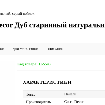
альный, серый войлок
ecor Дуб старинный натуральны
ИКИ
ДЛЯ УСТАНОВКИ
ОПИСАНИЕ
Код товара:
11-5543
ХАРАКТЕРИСТИКИ
Панели
Товар
Cosca Decor
Производитель