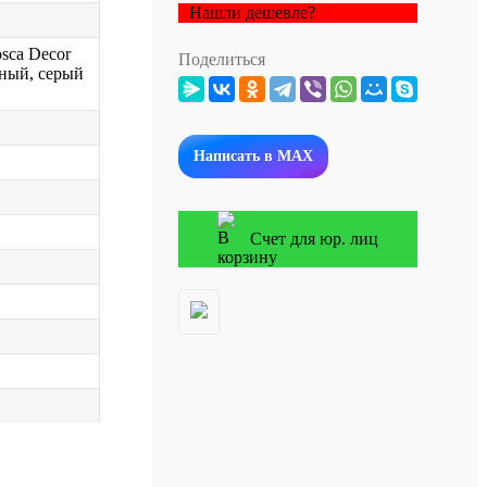
Нашли дешевле?
sca Decor
Поделиться
ный, серый
Написать в MAX
Счет для юр. лиц