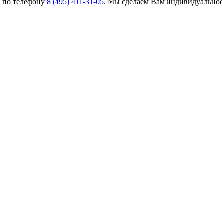
 по телефону
8 (495) 411-31-05
. Мы сделаем Вам индивидуально