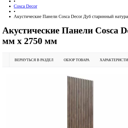
•
Cosca Decor
•
Акустические Панели Cosca Decor Дуб старинный натур
Акустические Панели Cosca D
мм х 2750 мм
ВЕРНУТЬСЯ В РАЗДЕЛ
ОБЗОР ТОВАРА
ХАРАКТЕРИСТ