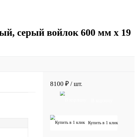
й, серый войлок 600 мм х 19
8100 ₽
/ шт.
В корзину
Купить в 1 клик