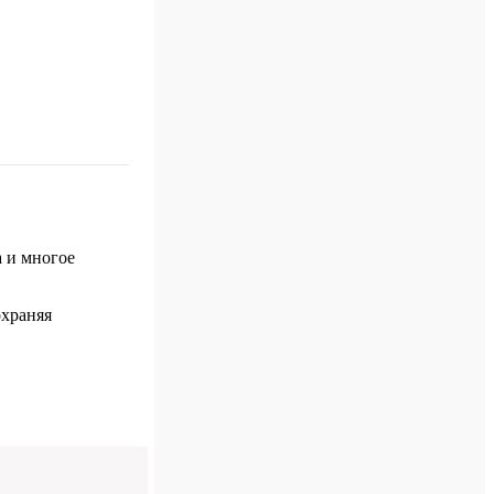
а и многое
охраняя