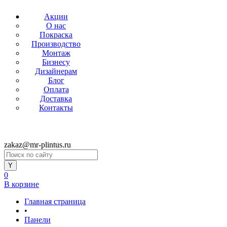
Акции
О нас
Покраска
Производство
Монтаж
Бизнесу
Дизайнерам
Блог
Оплата
Доставка
Контакты
zakaz@mr-plintus.ru
0
В корзине
Главная страница
•
Панели