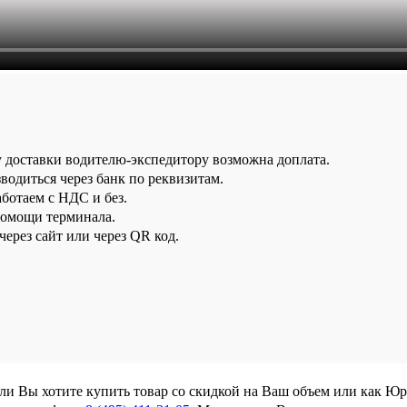
у доставки водителю-экспедитору возможна доплата.
водиться через банк по реквизитам.
аботаем с НДС и без.
помощи терминала.
ерез сайт или через QR код.
сли Вы хотите купить товар со скидкой на Ваш объем или как Ю