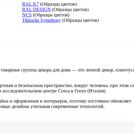
RAL K7
(Образцы цветов)
RAL DESIGN
(Образцы цветов)
NCS
(Образцы цветов)
Tikkurila Symphony
(Образцы цветов)
 товарные группы декора для дома — это лепной декор, плинтус
тным и безопасным пространство, вокруг человека, при этом с
исследовательском центре Cosca в Генуе (Италия).
айна и оформления и интерьеров, поэтому постоянно обновляет
 новые дизайны учитывая современные технологий.