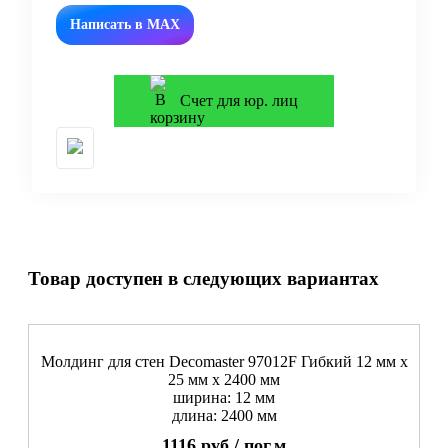
Написать в MAX
Счет для юр. лиц
Товар доступен в следующих вариантах
Молдинг для стен Decomaster 97012F Гибкий 12 мм х
25 мм х 2400 мм
ширина: 12 мм
длина: 2400 мм
1116
руб./
пог.м