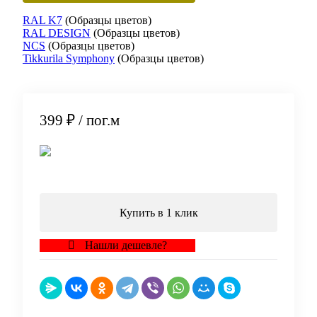
RAL K7
(Образцы цветов)
RAL DESIGN
(Образцы цветов)
NCS
(Образцы цветов)
Tikkurila Symphony
(Образцы цветов)
399 ₽
/ пог.м
В корзину
Купить в 1 клик
Нашли дешевле?