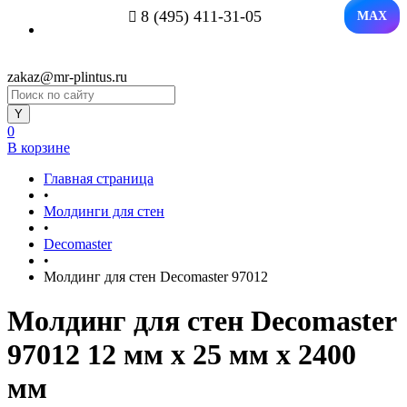
8 (495) 411-31-05
MAX
zakaz@mr-plintus.ru
0
В корзине
Главная страница
•
Молдинги для стен
•
Decomaster
•
Молдинг для стен Decomaster 97012
Молдинг для стен Decomaster
97012 12 мм х 25 мм х 2400
мм