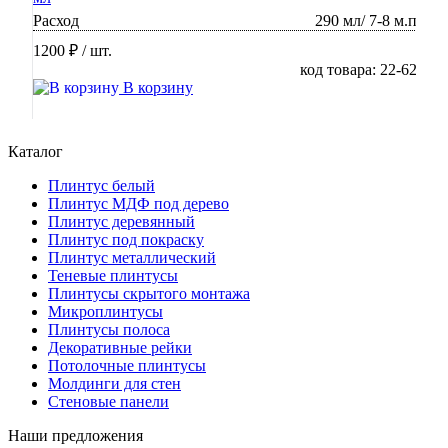
Расход
290 мл/ 7-8 м.п
1200 ₽
/ шт.
код товара: 22-62
В корзину
Каталог
Плинтус белый
Плинтус МДФ под дерево
Плинтус деревянный
Плинтус под покраску
Плинтус металлический
Теневые плинтусы
Плинтусы скрытого монтажа
Микроплинтусы
Плинтусы полоса
Декоративные рейки
Потолочные плинтусы
Молдинги для стен
Стеновые панели
Наши предложения