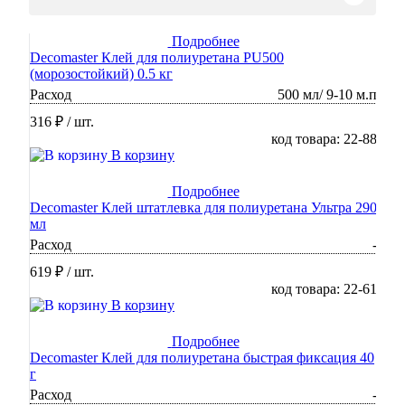
Подробнее
Decomaster Клей для полиуретана PU500
(морозостойкий) 0.5 кг
Расход
500 мл/ 9-10 м.п
316 ₽
/ шт.
код товара: 22-88
В корзину
Подробнее
Decomaster Клей штатлевка для полиуретана Ультра 290
мл
Расход
-
619 ₽
/ шт.
код товара: 22-61
В корзину
Подробнее
Decomaster Клей для полиуретана быстрая фиксация 40
г
Расход
-