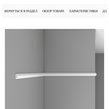
ВЕРНУТЬСЯ В РАЗДЕЛ
ОБЗОР ТОВАРА
ХАРАКТЕРИСТИКИ
ДЛЯ