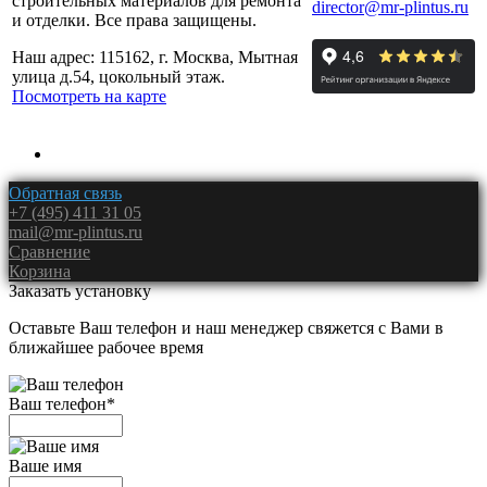
строительных материалов для ремонта
director@mr-plintus.ru
и отделки. Все права защищены.
Наш адрес: 115162, г. Москва, Мытная
улица д.54, цокольный этаж.
Посмотреть на карте
Обратная связь
+7 (495) 411 31 05
mail@mr-plintus.ru
Сравнение
Корзина
Заказать установку
Оставьте Ваш телефон и наш менеджер свяжется с Вами в
ближайшее рабочее время
Ваш телефон
*
Ваше имя