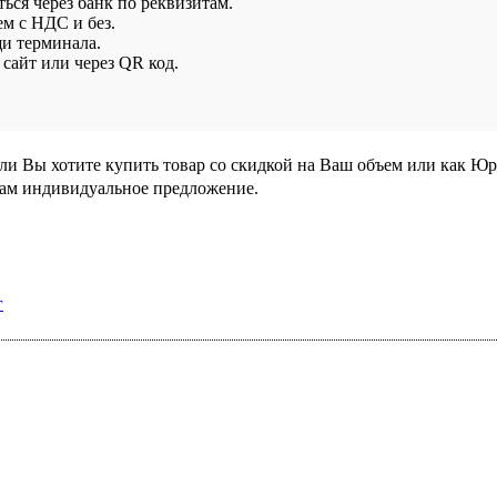
ься через банк по реквизитам.
ем с НДС и без.
и терминала.
сайт или через QR код.
сли Вы хотите купить товар со скидкой на Ваш объем или как Ю
Вам индивидуальное предложение.
г