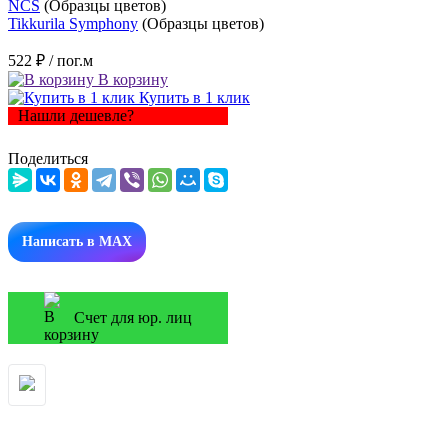
NCS
(Образцы цветов)
Tikkurila Symphony
(Образцы цветов)
522 ₽
/ пог.м
В корзину
Купить в 1 клик
Нашли дешевле?
Поделиться
Написать в MAX
Счет для юр. лиц