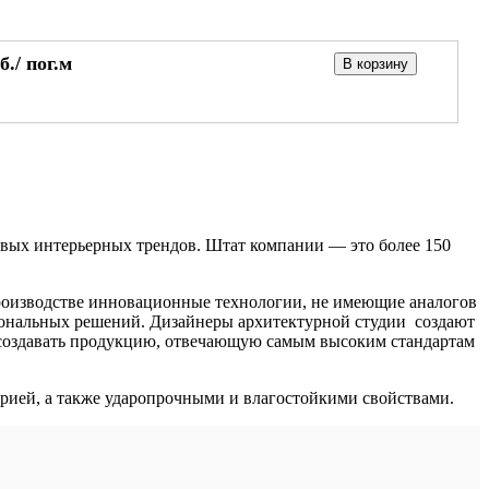
б./
пог.м
В корзину
вых интерьерных трендов. Штат компании — это более 150
оизводстве инновационные технологии, не имеющие аналогов
иональных решений. Дизайнеры архитектурной студии создают
создавать продукцию, отвечающую самым высоким стандартам
ей, а также ударопрочными и влагостойкими свойствами.