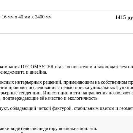
 16 мм х 40 мм х 2400 мм
1415
ру
й компания DECOMASTER стала основателем и законодателем но
енеджмента и дизайна.
ксных интерьерных решений, применяющим на собственном пр
ании проводят исследования с целью поиска уникальных функц
рьерные тенденции. Инвестиции в эти направления позволяют 
, подтверждающие её качество и экологичность.
 обладающий четкой фактурой, стабильным цветом и геометри
тавки водителю-экспедитору возможна доплата.