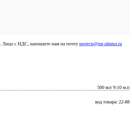
р. Лицо с НДС, напишите нам на почту
projects@mr-plintus.ru
500 мл/ 9-10 м.п
код товара: 22-88