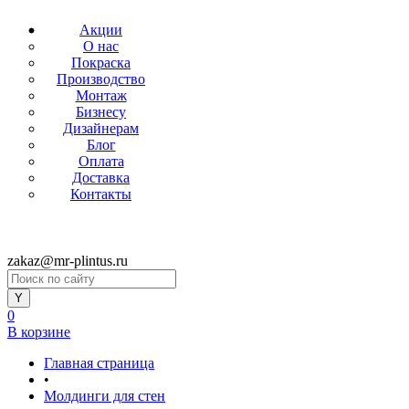
Акции
О нас
Покраска
Производство
Монтаж
Бизнесу
Дизайнерам
Блог
Оплата
Доставка
Контакты
zakaz@mr-plintus.ru
0
В корзине
Главная страница
•
Молдинги для стен