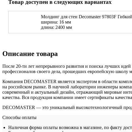
Товар доступен в следующих вариантах
Молдинг для стен Decomaster 97803F Гибкий
ширина: 16 мм
длина: 2400 мм
Описание товара
После 20-ти лет непрерывного развития и поиска лучших иде
профессионалов своего дела, прошедших европейскую школу м
Компания DECOMASTER является экспертом в области компле
на российском рынке. В научной лаборатории инженеры комп
современный и актуальный дизайн, отражающий мировые инте
качества. Вся продукция компании имеет сертификаты качества
DECOMASTER — это уникальный высокотехнологичный продукт,
Способы оплаты
Наличная форма оплаты возможна в магазине, по факту дос