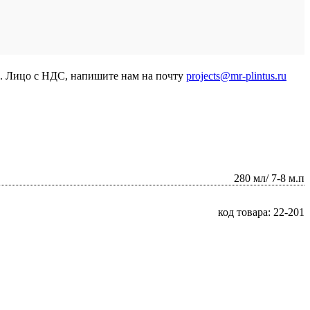
р. Лицо с НДС, напишите нам на почту
projects@mr-plintus.ru
280 мл/ 7-8 м.п
код товара: 22-201