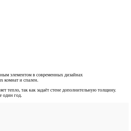
рным элементом в современных дизайнах
х комнат и спален.
ет тепло, так как задаёт стене дополнительную толщину.
 один год.