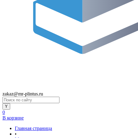
zakaz@mr-plintus.ru
0
В корзине
Главная страница
•