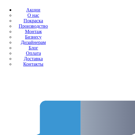
Акции
О нас
Покраска
Производство
Монтаж
Бизнесу
Дизайнерам
Блог
Оплата
Доставка
Контакты