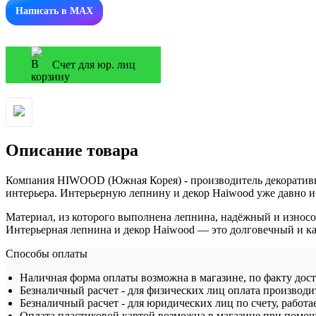
Написать в MAX
Счет для юр. лиц
Описание товара
Компания HIWOOD (Южная Корея) - производитель декоративно
интерьера. Интерьерную лепнину и декор Haiwood уже давно и
Материал, из которого выполнена лепнина, надёжный и износос
Интерьерная лепнина и декор Haiwood — это долговечный и ка
Способы оплаты
Наличная форма оплаты возможна в магазине, по факту дос
Безналичный расчет - для физических лиц оплата производит
Безналичный расчет - для юридических лиц по счету, работа
Оплата пластиковой картой возможна в магазине при помощ