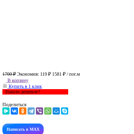
1700 ₽
Экономия:
119 ₽
1581 ₽
/ пог.м
В корзину
Купить в 1 клик
Нашли дешевле?
Поделиться
Написать в MAX