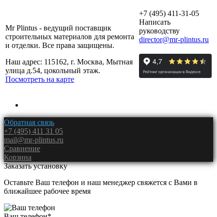
+7 (495) 411-31-05
Написать
Mr Plintus - ведущий поставщик
руководству
строительных материалов для ремонта
director@mr-plintus.ru
и отделки. Все права защищены.
Наш адрес: 115162, г. Москва, Мытная
улица д.54, цокольный этаж.
Посмотреть на карте
Обратная связь
+7 (495) 411 31 05
mail@mr-plintus.ru
Сравнение
Корзина
Заказать установку
Оставьте Ваш телефон и наш менеджер свяжется с Вами в
ближайшее рабочее время
Ваш телефон
*