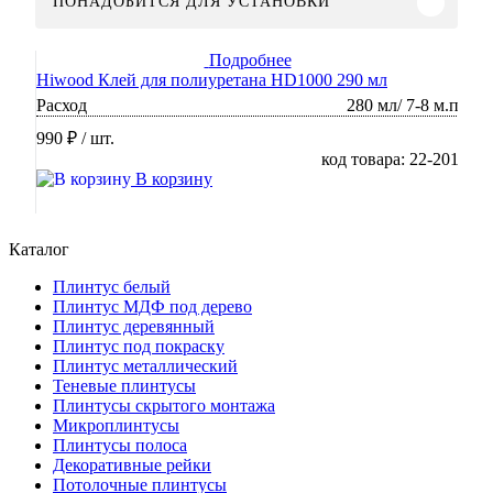
ПОНАДОБИТСЯ ДЛЯ УСТАНОВКИ
Подробнее
Hiwood Клей для полиуретана HD1000 290 мл
Расход
280 мл/ 7-8 м.п
990 ₽
/ шт.
код товара: 22-201
В корзину
Каталог
Плинтус белый
Плинтус МДФ под дерево
Плинтус деревянный
Плинтус под покраску
Плинтус металлический
Теневые плинтусы
Плинтусы скрытого монтажа
Микроплинтусы
Плинтусы полоса
Декоративные рейки
Потолочные плинтусы