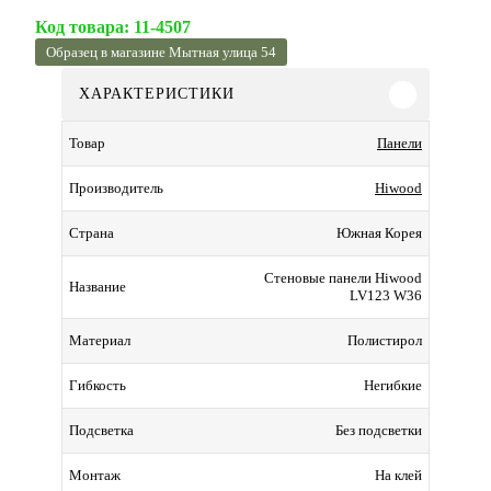
Код товара:
11-4507
Образец в магазине Мытная улица 54
ХАРАКТЕРИСТИКИ
Панели
Товар
Hiwood
Производитель
Южная Корея
Страна
Стеновые панели Hiwood
Название
LV123 W36
Полистирол
Материал
Негибкие
Гибкость
Без подсветки
Подсветка
На клей
Монтаж