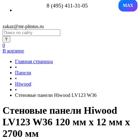
8 (495) 411-31-05
MAX
zakaz@mr-plintus.ru
0
В корзине
Главная страница
•
Панели
•
Hiwood
•
Стеновые панели Hiwood LV123 W36
Стеновые панели Hiwood
LV123 W36 120 мм х 12 мм х
2700 мм