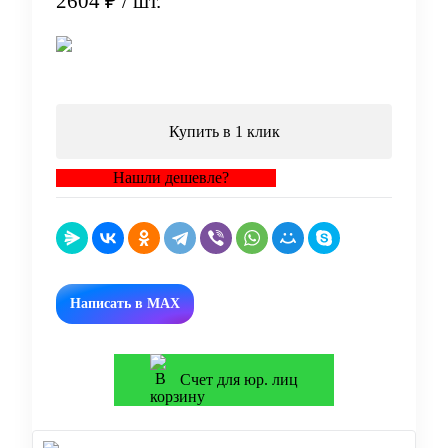
2604 ₽
/ шт.
В корзину
Купить в 1 клик
Нашли дешевле?
Написать в MAX
Счет для юр. лиц