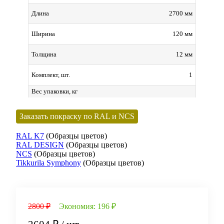
2700 мм
Длина
120 мм
Ширина
12 мм
Толщина
1
Комплект, шт.
Вес упаковки, кг
Заказать покраску по RAL и NCS
RAL K7
(Образцы цветов)
RAL DESIGN
(Образцы цветов)
NCS
(Образцы цветов)
Tikkurila Symphony
(Образцы цветов)
2800 ₽
Экономия:
196 ₽