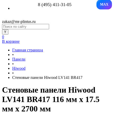
8 (495) 411-31-05
MAX
zakaz@mr-plintus.ru
0
В корзине
Главная страница
•
Панели
•
Hiwood
•
Стеновые панели Hiwood LV141 BR417
Стеновые панели Hiwood
LV141 BR417 116 мм х 17.5
мм х 2700 мм