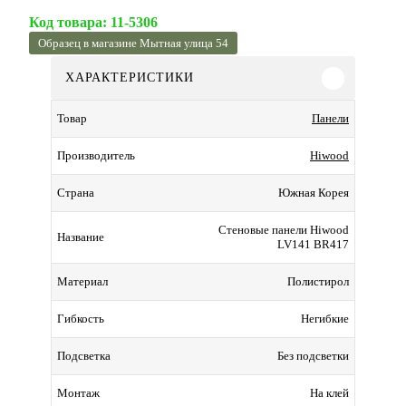
Код товара:
11-5306
Образец в магазине Мытная улица 54
ХАРАКТЕРИСТИКИ
Панели
Товар
Hiwood
Производитель
Южная Корея
Страна
Стеновые панели Hiwood
Название
LV141 BR417
Полистирол
Материал
Негибкие
Гибкость
Без подсветки
Подсветка
На клей
Монтаж