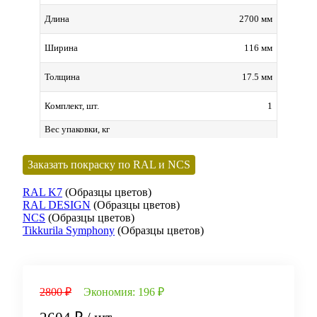
2700 мм
Длина
116 мм
Ширина
17.5 мм
Толщина
1
Комплект, шт.
Вес упаковки, кг
Заказать покраску по RAL и NCS
RAL K7
(Образцы цветов)
RAL DESIGN
(Образцы цветов)
NCS
(Образцы цветов)
Tikkurila Symphony
(Образцы цветов)
2800 ₽
Экономия:
196 ₽