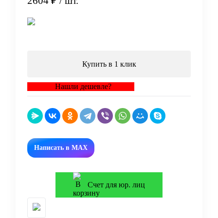
2604 ₽
/ шт.
В корзину
Купить в 1 клик
Нашли дешевле?
Написать в MAX
Счет для юр. лиц