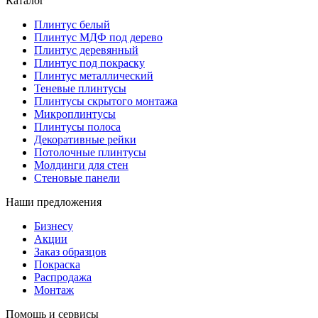
Каталог
Плинтус белый
Плинтус МДФ под дерево
Плинтус деревянный
Плинтус под покраску
Плинтус металлический
Теневые плинтусы
Плинтусы скрытого монтажа
Микроплинтусы
Плинтусы полоса
Декоративные рейки
Потолочные плинтусы
Молдинги для стен
Стеновые панели
Наши предложения
Бизнесу
Акции
Заказ образцов
Покраска
Распродажа
Монтаж
Помощь и сервисы