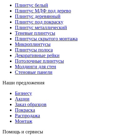
Плинтус белый
Плинтус МДФ под дерево
Плинтус деревянный
Плинтус под покраску
Плинтус металлический
Теневые плинтусы
Плинтусы скрытого монтажа
Микроплинтусы
Плинтусы полоса
Декоративные рейки
Потолочные плинтусы
Молдинги для стен
Стеновые панели
Наши предложения
Бизнесу
Акции
Заказ образцов
Покраска
Распродажа
Монтаж
Помощь и сервисы