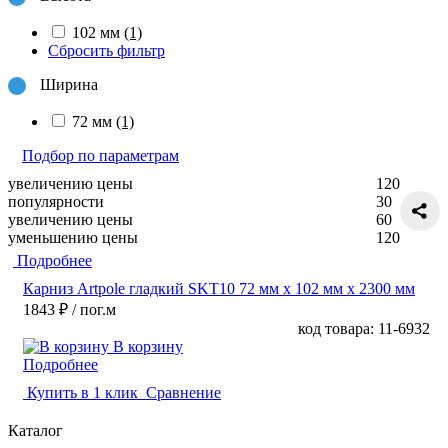
102 мм
(1)
Сбросить фильтр
Ширина
72 мм
(1)
Подбор по параметрам
увеличению цены
120
популярности
30
увеличению цены
60
уменьшению цены
120
Подробнее
Карниз Artpole гладкий SKT10 72 мм х 102 мм х 2300 мм
1843 ₽
/ пог.м
код товара: 11-6932
В корзину
Подробнее
Купить в 1 клик
Сравнение
Каталог