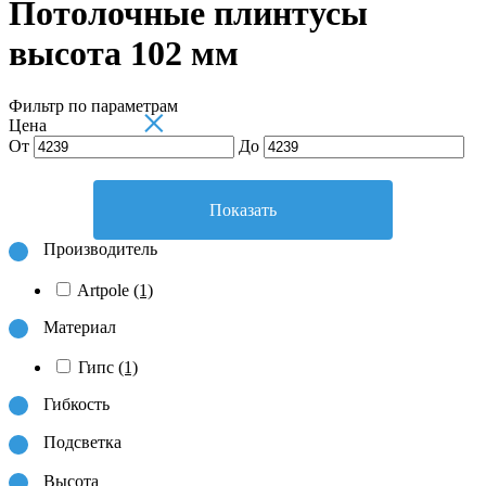
Потолочные плинтусы
высота 102 мм
Фильтр по параметрам
×
Цена
От
До
Показать
Производитель
Artpole
(1)
Материал
Гипс
(1)
Гибкость
Подсветка
Высота