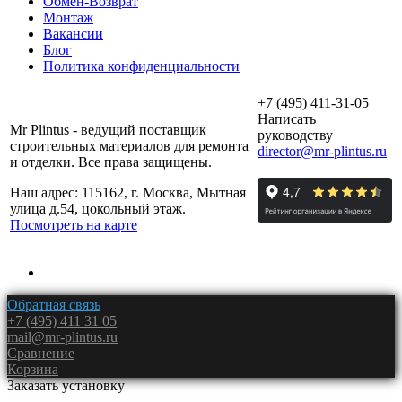
Обмен-Возврат
Монтаж
Вакансии
Блог
Политика конфиденциальности
+7 (495) 411-31-05
Написать
Mr Plintus - ведущий поставщик
руководству
строительных материалов для ремонта
director@mr-plintus.ru
и отделки. Все права защищены.
Наш адрес: 115162, г. Москва, Мытная
улица д.54, цокольный этаж.
Посмотреть на карте
Обратная связь
+7 (495) 411 31 05
mail@mr-plintus.ru
Сравнение
Корзина
Заказать установку