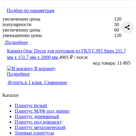
Подбор по параметрам
увеличению цены
120
популярности
30
увеличению цены
60
уменьшению цены
120
Подробнее
Карниз Orac Decor для потолков из ГКЛ C393 Steps 211.7
мм х 151.7 мм х 2000 мм
4901 ₽
/ пог.м
код товара: 11-805
В корзину
Подробнее
Купить в 1 клик
Сравнение
Каталог
Плинтус белый
Плинтус МДФ под дерево
Плинтус деревянный
Плинтус под покраску
Плинтус металлический
Теневые плинтусы