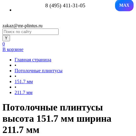
8 (495) 411-31-05
MAX
zakaz@mr-plintus.ru
0
В корзине
Главная страница
•
Потолочные плинтусы
•
151.7 мм
•
211.7 мм
Потолочные плинтусы
высота 151.7 мм ширина
211.7 мм