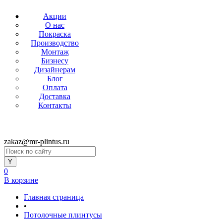
Акции
О нас
Покраска
Производство
Монтаж
Бизнесу
Дизайнерам
Блог
Оплата
Доставка
Контакты
zakaz@mr-plintus.ru
0
В корзине
Главная страница
•
Потолочные плинтусы