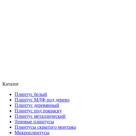
Каталог
Плинтус белый
Плинтус МДФ под дерево
Плинтус деревянный
Плинтус под покраску
Плинтус металлический
Теневые плинтусы
Плинтусы скрытого монтажа
Микроплинтусы