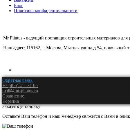
Вакансии
Блог
Политика конфиденциальности
Mr Plintus - ведущий поставщик строительных материалов для 
Наш адрес: 115162, г. Москва, Мытная улица д.54, цокольный 
Обратная связь
+7 (495) 411 31 05
mail@mr-plintus.ru
Сравнение
Корзина
Заказать установку
Оставьте Ваш телефон и наш менеджер свяжется с Вами в ближ