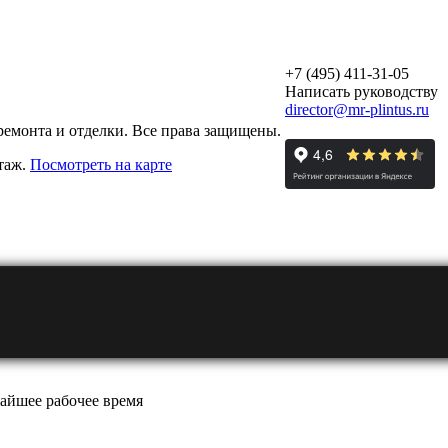
+7 (495) 411-31-05
Написать руководству
director@mr-plintus.ru
ремонта и отделки. Все права защищены.
этаж.
Посмотреть на карте
айшее рабочее время