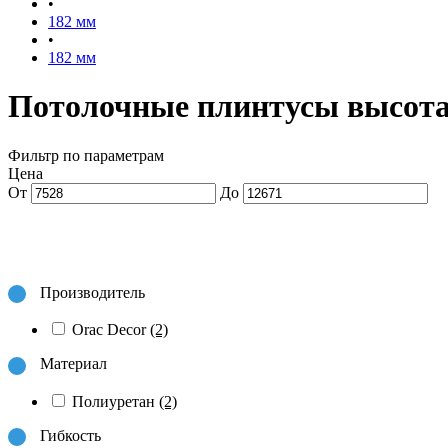
•
182 мм
•
182 мм
Потолочные плинтусы высота
Фильтр по параметрам
Цена
От
До
Производитель
Orac Decor
(2)
Материал
Полиуретан
(2)
Гибкость