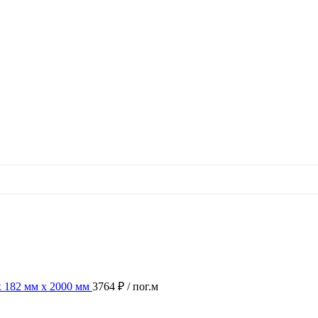
х 182 мм х 2000 мм
3764 ₽
/ пог.м