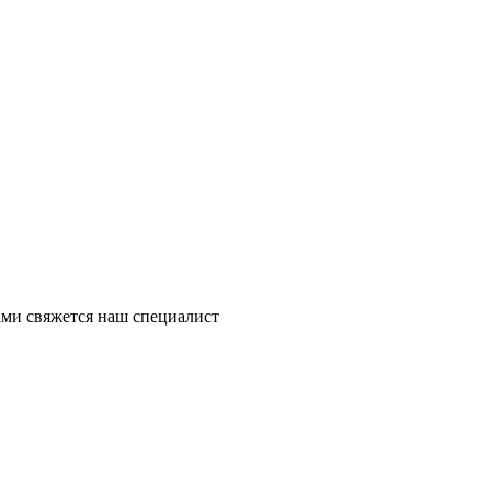
ми свяжется наш специалист