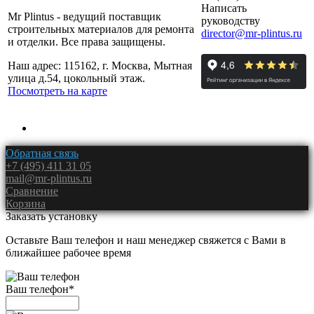
Написать
Mr Plintus - ведущий поставщик
руководству
строительных материалов для ремонта
director@mr-plintus.ru
и отделки. Все права защищены.
Наш адрес: 115162, г. Москва, Мытная
улица д.54, цокольный этаж.
Посмотреть на карте
Обратная связь
+7 (495) 411 31 05
mail@mr-plintus.ru
Сравнение
Корзина
Заказать установку
Оставьте Ваш телефон и наш менеджер свяжется с Вами в
ближайшее рабочее время
Ваш телефон
*