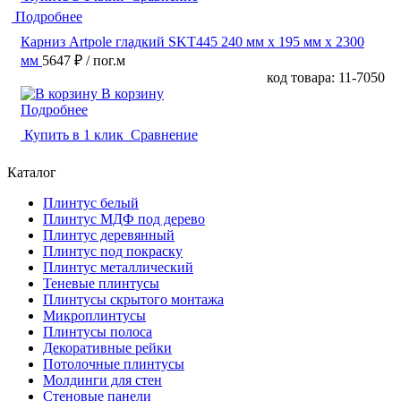
Подробнее
Карниз Artpole гладкий SKT445 240 мм х 195 мм х 2300
мм
5647 ₽
/ пог.м
код товара: 11-7050
В корзину
Подробнее
Купить в 1 клик
Сравнение
Каталог
Плинтус белый
Плинтус МДФ под дерево
Плинтус деревянный
Плинтус под покраску
Плинтус металлический
Теневые плинтусы
Плинтусы скрытого монтажа
Микроплинтусы
Плинтусы полоса
Декоративные рейки
Потолочные плинтусы
Молдинги для стен
Стеновые панели