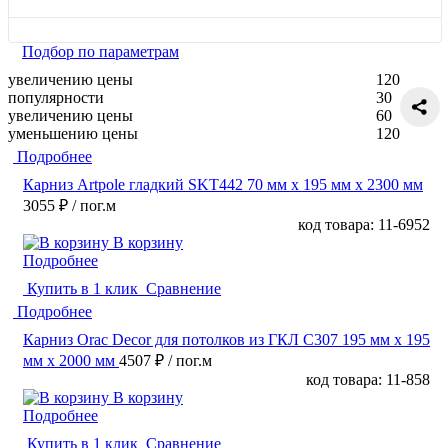
Подбор по параметрам
увеличению цены
120
популярности
30
увеличению цены
60
уменьшению цены
120
Подробнее
Карниз Artpole гладкий SKT442 70 мм х 195 мм х 2300 мм
3055 ₽
/ пог.м
код товара: 11-6952
В корзину
Подробнее
Купить в 1 клик
Сравнение
Подробнее
Карниз Orac Decor для потолков из ГКЛ C307 195 мм х 195
мм х 2000 мм
4507 ₽
/ пог.м
код товара: 11-858
В корзину
Подробнее
Купить в 1 клик
Сравнение