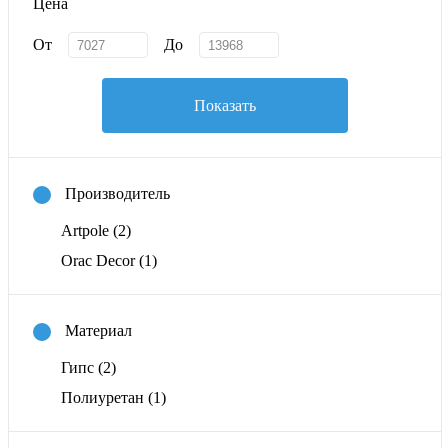
Цена
От
До
Показать
Производитель
Artpole
(2)
Orac Decor
(1)
Материал
Гипс
(2)
Полиуретан
(1)