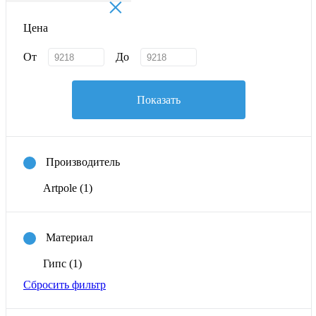
×
Цена
От
До
Показать
Производитель
Artpole
(1)
Материал
Гипс
(1)
Сбросить фильтр