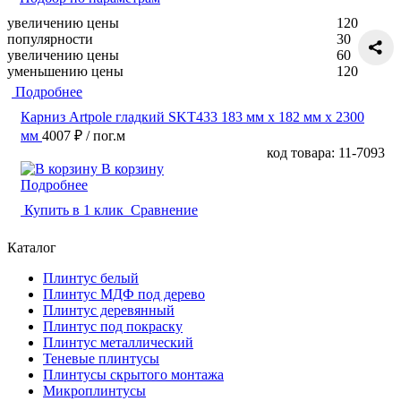
увеличению цены
120
популярности
30
увеличению цены
60
уменьшению цены
120
Подробнее
Карниз Artpole гладкий SKT433 183 мм х 182 мм х 2300
мм
4007 ₽
/ пог.м
код товара: 11-7093
В корзину
Подробнее
Купить в 1 клик
Сравнение
Каталог
Плинтус белый
Плинтус МДФ под дерево
Плинтус деревянный
Плинтус под покраску
Плинтус металлический
Теневые плинтусы
Плинтусы скрытого монтажа
Микроплинтусы