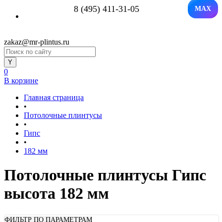
8 (495) 411-31-05
MAX
zakaz@mr-plintus.ru
0
В корзине
Главная страница
•
Потолочные плинтусы
•
Гипс
•
182 мм
Потолочные плинтусы Гипс
высота 182 мм
ФИЛЬТР ПО ПАРАМЕТРАМ