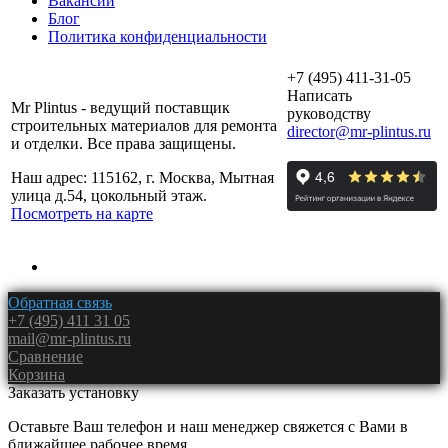
Вакансии
Блог
Политика конфиденциальности
+7 (495) 411-31-05
Написать
Mr Plintus - ведущий поставщик
руководству
строительных материалов для ремонта
director@mr-plintus.ru
и отделки. Все права защищены.
Наш адрес: 115162, г. Москва, Мытная
улица д.54, цокольный этаж.
Посмотреть на карте
Обратная связь
+7 (495) 411 31 05
mail@mr-plintus.ru
Сравнение
Корзина
Заказать установку
Оставьте Ваш телефон и наш менеджер свяжется с Вами в
ближайшее рабочее время