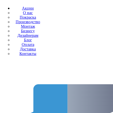
Акции
О нас
Покраска
Производство
Монтаж
Бизнесу
Дизайнерам
Блог
Оплата
Доставка
Контакты