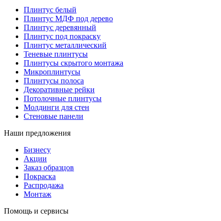
Плинтус белый
Плинтус МДФ под дерево
Плинтус деревянный
Плинтус под покраску
Плинтус металлический
Теневые плинтусы
Плинтусы скрытого монтажа
Микроплинтусы
Плинтусы полоса
Декоративные рейки
Потолочные плинтусы
Молдинги для стен
Стеновые панели
Наши предложения
Бизнесу
Акции
Заказ образцов
Покраска
Распродажа
Монтаж
Помощь и сервисы