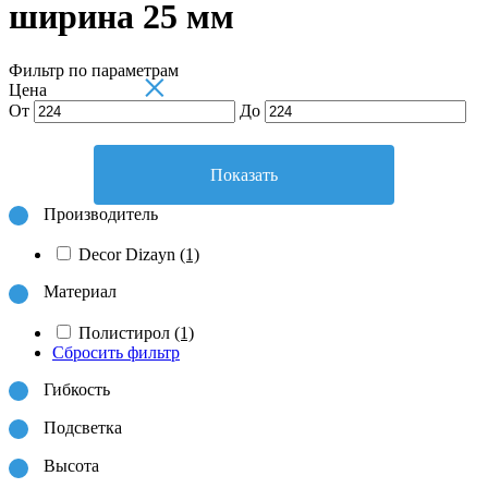
ширина 25 мм
Фильтр по параметрам
×
Цена
От
До
Показать
Производитель
Decor Dizayn
(1)
Материал
Полистирол
(1)
Сбросить фильтр
Гибкость
Подсветка
Высота