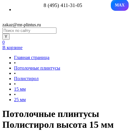
8 (495) 411-31-05
MAX
zakaz@mr-plintus.ru
0
В корзине
Главная страница
•
Потолочные плинтусы
•
Полистирол
•
15 мм
•
25 мм
Потолочные плинтусы
Полистирол высота 15 мм