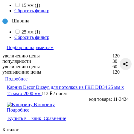
15 мм
(1)
Сбросить фильтр
Ширина
25 мм
(1)
Сбросить фильтр
Подбор по параметрам
увеличению цены
120
популярности
30
увеличению цены
60
уменьшению цены
120
Подробнее
Карниз Decor Dizayn для потолков из ГКЛ DD34 25 мм х
15 мм х 2000 мм
112 ₽
/ пог.м
код товара: 11-3424
В корзину
Подробнее
Купить в 1 клик
Сравнение
Каталог