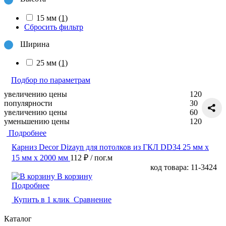
15 мм
(1)
Сбросить фильтр
Ширина
25 мм
(1)
Подбор по параметрам
увеличению цены
120
популярности
30
увеличению цены
60
уменьшению цены
120
Подробнее
Карниз Decor Dizayn для потолков из ГКЛ DD34 25 мм х
15 мм х 2000 мм
112 ₽
/ пог.м
код товара: 11-3424
В корзину
Подробнее
Купить в 1 клик
Сравнение
Каталог