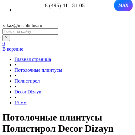
8 (495) 411-31-05
MAX
zakaz@mr-plintus.ru
0
В корзине
Главная страница
•
Потолочные плинтусы
•
Полистирол
•
Decor Dizayn
•
15 мм
Потолочные плинтусы
Полистирол Decor Dizayn