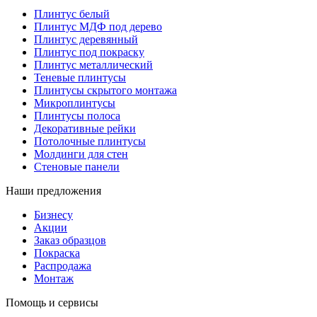
Плинтус белый
Плинтус МДФ под дерево
Плинтус деревянный
Плинтус под покраску
Плинтус металлический
Теневые плинтусы
Плинтусы скрытого монтажа
Микроплинтусы
Плинтусы полоса
Декоративные рейки
Потолочные плинтусы
Молдинги для стен
Стеновые панели
Наши предложения
Бизнесу
Акции
Заказ образцов
Покраска
Распродажа
Монтаж
Помощь и сервисы