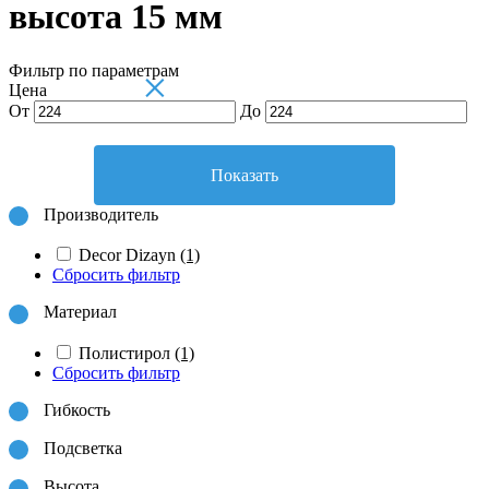
высота 15 мм
Фильтр по параметрам
×
Цена
От
До
Показать
Производитель
Decor Dizayn
(1)
Сбросить фильтр
Материал
Полистирол
(1)
Сбросить фильтр
Гибкость
Подсветка
Высота