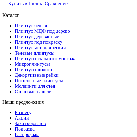
Купить в 1 клик
Сравнение
Каталог
Плинтус белый
Плинтус МДФ под дерево
Плинтус деревянный
Плинтус под покраску
Плинтус металлический
Теневые плинтусы
Плинтусы скрытого монтажа
Микроплинтусы
Плинтусы полоса
Декоративные рейки
Потолочные плинтусы
Молдинги для стен
Стеновые панели
Наши предложения
Бизнесу
Акции
Заказ образцов
Покраска
Распродажа