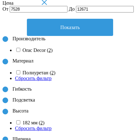
×
Цена
От
До
Показать
Производитель
Orac Decor
(2)
Материал
Полиуретан
(2)
Сбросить фильтр
Гибкость
Подсветка
Высота
182 мм
(2)
Сбросить фильтр
Ширина