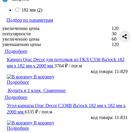
182 мм
(2)
Подбор по параметрам
увеличению цены
120
популярности
30
увеличению цены
60
уменьшению цены
120
Подробнее
Карниз Orac Decor для потолков из ГКЛ C338 Ba'rock 182
мм х 182 мм х 2000 мм
3764 ₽
/ пог.м
код товара: 11-829
В корзину
Подробнее
Купить в 1 клик
Сравнение
Подробнее
Угол карниза Orac Decor C338B Ba'rock 182 мм х 182 мм х
2000 мм
6335 ₽
/ пог.м
код товара: 11-831
В корзину
Подробнее