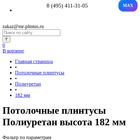
8 (495) 411-31-05
MAX
zakaz@mr-plintus.ru
0
В корзине
Главная страница
•
Потолочные плинтусы
•
Полиуретан
•
182 мм
Потолочные плинтусы
Полиуретан высота 182 мм
Фильтр по параметрам