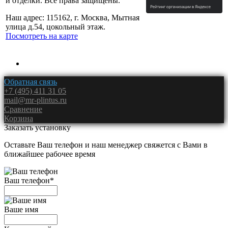
и отделки. Все права защищены.
Наш адрес: 115162, г. Москва, Мытная
улица д.54, цокольный этаж.
Посмотреть на карте
Обратная связь
+7 (495) 411 31 05
mail@mr-plintus.ru
Сравнение
Корзина
Заказать установку
Оставьте Ваш телефон и наш менеджер свяжется с Вами в
ближайшее рабочее время
Ваш телефон
*
Ваше имя