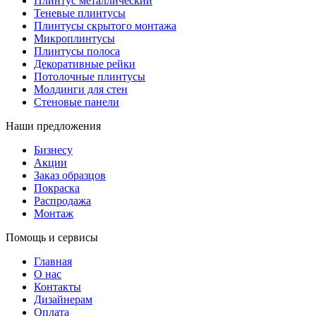
Плинтус металлический
Теневые плинтусы
Плинтусы скрытого монтажа
Микроплинтусы
Плинтусы полоса
Декоративные рейки
Потолочные плинтусы
Молдинги для стен
Стеновые панели
Наши предложения
Бизнесу
Акции
Заказ образцов
Покраска
Распродажа
Монтаж
Помощь и сервисы
Главная
О нас
Контакты
Дизайнерам
Оплата