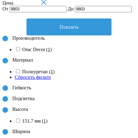
×
Цена
От
До
Показать
Производитель
Orac Decor
(1)
Материал
Полиуретан
(1)
Сбросить фильтр
Гибкость
Подсветка
Высота
151.7 мм
(1)
Ширина