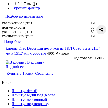
211.7 мм
(1)
Сбросить фильтр
Подбор по параметрам
увеличению цены
120
популярности
30
увеличению цены
60
уменьшению цены
120
Подробнее
Карниз Orac Decor для потолков из ГКЛ C393 Steps 211.7
мм х 151.7 мм х 2000 мм
4901 ₽
/ пог.м
код товара: 11-805
В корзину
Подробнее
Купить в 1 клик
Сравнение
Каталог
Плинтус белый
Плинтус МДФ под дерево
Плинтус деревянный
Плинтус под покраску