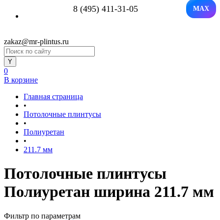
8 (495) 411-31-05
MAX
zakaz@mr-plintus.ru
0
В корзине
Главная страница
•
Потолочные плинтусы
•
Полиуретан
•
211.7 мм
Потолочные плинтусы
Полиуретан ширина 211.7 мм
Фильтр по параметрам