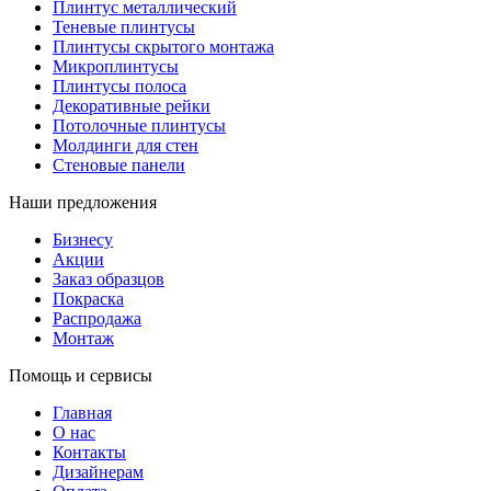
Плинтус металлический
Теневые плинтусы
Плинтусы скрытого монтажа
Микроплинтусы
Плинтусы полоса
Декоративные рейки
Потолочные плинтусы
Молдинги для стен
Стеновые панели
Наши предложения
Бизнесу
Акции
Заказ образцов
Покраска
Распродажа
Монтаж
Помощь и сервисы
Главная
О нас
Контакты
Дизайнерам