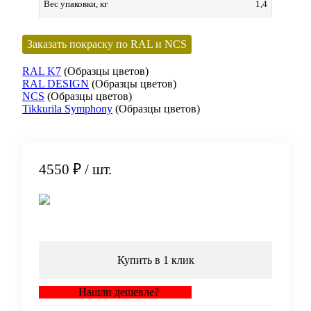
1,4
Вес упаковки, кг
Заказать покраску по RAL и NCS
RAL K7
(Образцы цветов)
RAL DESIGN
(Образцы цветов)
NCS
(Образцы цветов)
Tikkurila Symphony
(Образцы цветов)
4550 ₽
/ шт.
В корзину
Купить в 1 клик
Нашли дешевле?