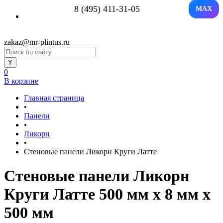
8 (495) 411-31-05
MAX
zakaz@mr-plintus.ru
0
В корзине
Главная страница
•
Панели
•
Ликорн
•
Стеновые панели Ликорн Круги Латте
Стеновые панели Ликорн
Круги Латте 500 мм х 8 мм х
500 мм