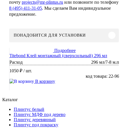
почту
projects@mr-plintus.ru
или позвоните по телефону
8 (495) 411-31-05
. Мы сделаем Вам индивидуальное
предложение.
ПОНАДОБИТСЯ ДЛЯ УСТАНОВКИ
Подробнее
Titebond Клей монтажный (сверхсильный) 296 мл
Расход
296 мл/7-8 м.п
1050 ₽
/ шт.
код товара: 22-96
В корзину
Каталог
Плинтус белый
Плинтус МДФ под дерево
Плинтус деревянный
Плинтус под покраску