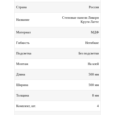
Россия
Страна
Стеновые панели Ликорн
Название
Круги Латте
МДФ
Материал
Негибкие
Гибкость
Без подсветки
Подсветка
На клей
Монтаж
500 мм
Длина
500 мм
Ширина
8 мм
Толщина
4
Комплект, шт.