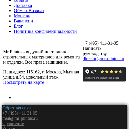
Оплата
Доставка
Обмен-Возврат
Монтаж
Вакансии
Блог
Политика конфиденциальности
+7 (495) 411-31-05
Написать
Mr Plintus - ведущий поставщик
руководству
строительных материалов для ремонта
director@mr-plintus.ru
и отделки. Все права защищены.
Наш адрес: 115162, г. Москва, Мытная
улица д.54, цокольный этаж.
Посмотреть на карте
Обратная связь
+7 (495) 411 31 05
mail@mr-plintus.ru
Сравнение
Корзина