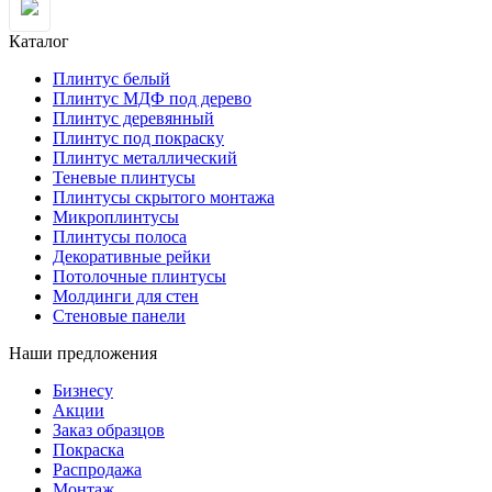
Каталог
Плинтус белый
Плинтус МДФ под дерево
Плинтус деревянный
Плинтус под покраску
Плинтус металлический
Теневые плинтусы
Плинтусы скрытого монтажа
Микроплинтусы
Плинтусы полоса
Декоративные рейки
Потолочные плинтусы
Молдинги для стен
Стеновые панели
Наши предложения
Бизнесу
Акции
Заказ образцов
Покраска
Распродажа
Монтаж