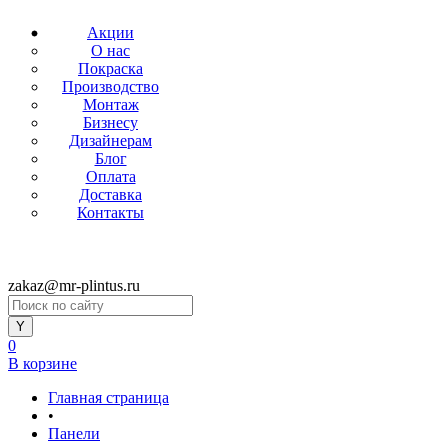
Акции
О нас
Покраска
Производство
Монтаж
Бизнесу
Дизайнерам
Блог
Оплата
Доставка
Контакты
zakaz@mr-plintus.ru
0
В корзине
Главная страница
•
Панели