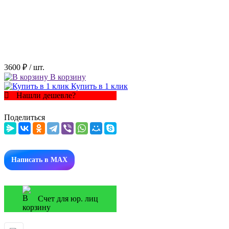
3600 ₽
/ шт.
В корзину
Купить в 1 клик
Нашли дешевле?
Поделиться
Написать в MAX
Счет для юр. лиц