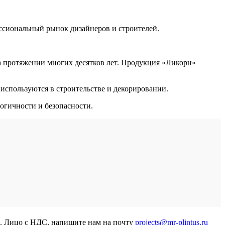
ссиональный рынок дизайнеров и строителей.
а протяжении многих десятков лет. Продукция «Ликорн»
используются в строительстве и декорировании.
огичности и безопасности.
р. Лицо с НДС, напишите нам на почту
projects@mr-plintus.ru