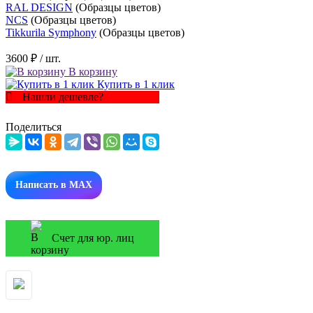
RAL DESIGN
(Образцы цветов)
NCS
(Образцы цветов)
Tikkurila Symphony
(Образцы цветов)
3600 ₽
/ шт.
В корзину
Купить в 1 клик
Нашли дешевле?
Поделиться
Написать в MAX
Счет для юр. лиц