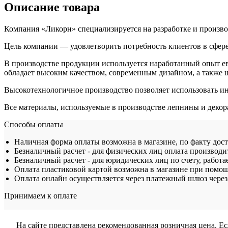
Описание товара
Компания «Ликорн» специализируется на разработке и произво
Цель компании — удовлетворить потребность клиентов в сфере
В производстве продукции используется наработанный опыт е
обладает высоким качеством, современным дизайном, а также
Высокотехнологичное производство позволяет использовать и
Все материалы, используемые в производстве лепнины и декор
Способы оплаты
Наличная форма оплаты возможна в магазине, по факту дос
Безналичный расчет - для физических лиц оплата производит
Безналичный расчет - для юридических лиц по счету, работа
Оплата пластиковой картой возможна в магазине при помощ
Оплата онлайн осуществляется через платежный шлюз через 
Принимаем к оплате
На сайте представлена рекомендованная розничная цена. Е