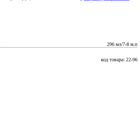
296 мл/7-8 м.п
код товара: 22-96