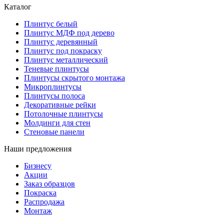
Каталог
Плинтус белый
Плинтус МДФ под дерево
Плинтус деревянный
Плинтус под покраску
Плинтус металлический
Теневые плинтусы
Плинтусы скрытого монтажа
Микроплинтусы
Плинтусы полоса
Декоративные рейки
Потолочные плинтусы
Молдинги для стен
Стеновые панели
Наши предложения
Бизнесу
Акции
Заказ образцов
Покраска
Распродажа
Монтаж