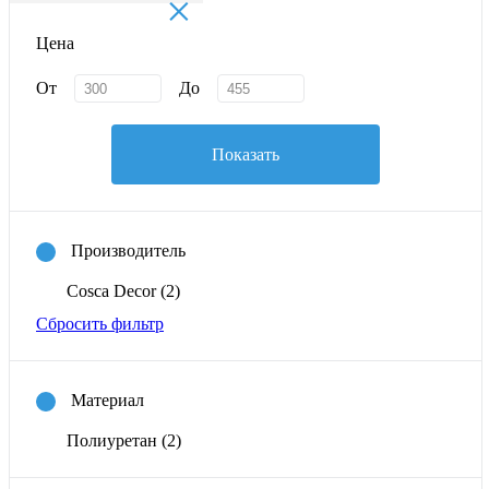
×
Цена
От
До
Показать
Производитель
Cosca Decor
(2)
Сбросить фильтр
Материал
Полиуретан
(2)