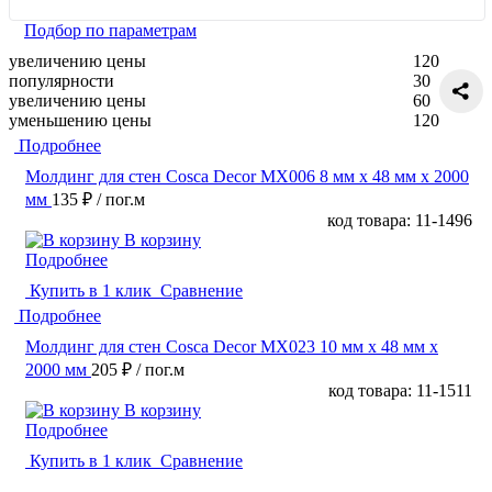
Подбор по параметрам
увеличению цены
120
популярности
30
увеличению цены
60
уменьшению цены
120
Подробнее
Молдинг для стен Cosca Decor MX006 8 мм х 48 мм х 2000
мм
135 ₽
/ пог.м
код товара: 11-1496
В корзину
Подробнее
Купить в 1 клик
Сравнение
Подробнее
Молдинг для стен Cosca Decor MX023 10 мм х 48 мм х
2000 мм
205 ₽
/ пог.м
код товара: 11-1511
В корзину
Подробнее
Купить в 1 клик
Сравнение