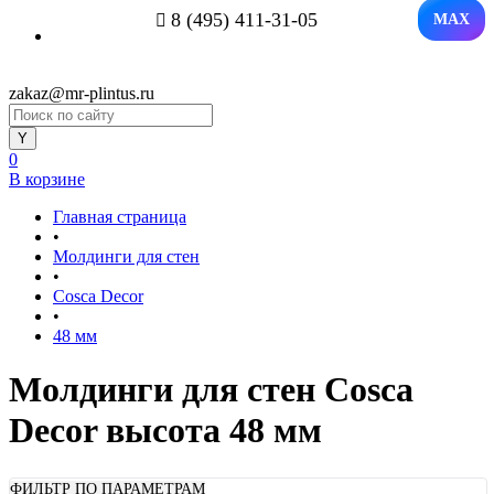
8 (495) 411-31-05
MAX
zakaz@mr-plintus.ru
0
В корзине
Главная страница
•
Молдинги для стен
•
Cosca Decor
•
48 мм
Молдинги для стен Cosca
Decor высота 48 мм
ФИЛЬТР ПО ПАРАМЕТРАМ