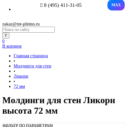
8 (495) 411-31-05
MAX
zakaz@mr-plintus.ru
0
В корзине
Главная страница
•
Молдинги для стен
•
Ликорн
•
72 мм
Молдинги для стен Ликорн
высота 72 мм
ФИЛЬТР ПО ПАРАМЕТРАМ