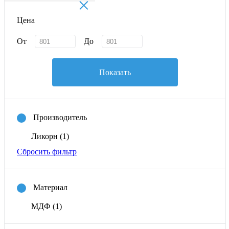
×
Цена
От
До
Показать
Производитель
Ликорн
(1)
Сбросить фильтр
Материал
МДФ
(1)