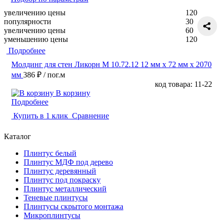
увеличению цены
120
популярности
30
увеличению цены
60
уменьшению цены
120
Подробнее
Молдинг для стен Ликорн М 10.72.12 12 мм х 72 мм х 2070
мм
386 ₽
/ пог.м
код товара: 11-22
В корзину
Подробнее
Купить в 1 клик
Сравнение
Каталог
Плинтус белый
Плинтус МДФ под дерево
Плинтус деревянный
Плинтус под покраску
Плинтус металлический
Теневые плинтусы
Плинтусы скрытого монтажа
Микроплинтусы