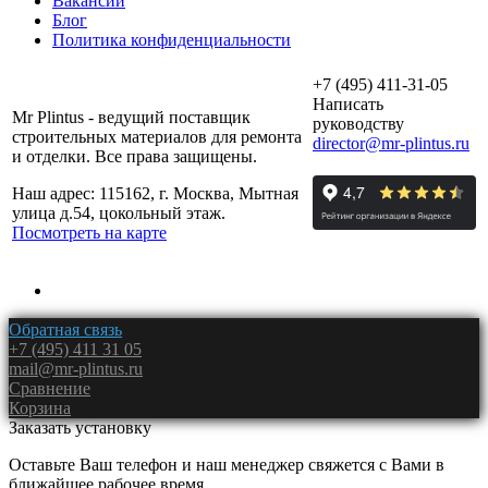
Вакансии
Блог
Политика конфиденциальности
+7 (495) 411-31-05
Написать
Mr Plintus - ведущий поставщик
руководству
строительных материалов для ремонта
director@mr-plintus.ru
и отделки. Все права защищены.
Наш адрес: 115162, г. Москва, Мытная
улица д.54, цокольный этаж.
Посмотреть на карте
Обратная связь
+7 (495) 411 31 05
mail@mr-plintus.ru
Сравнение
Корзина
Заказать установку
Оставьте Ваш телефон и наш менеджер свяжется с Вами в
ближайшее рабочее время