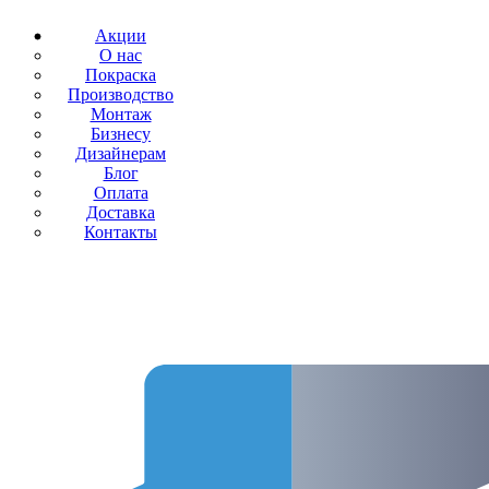
Акции
О нас
Покраска
Производство
Монтаж
Бизнесу
Дизайнерам
Блог
Оплата
Доставка
Контакты