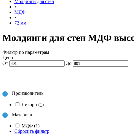
Молдинги для стен
•
МДФ
•
72 мм
Молдинги для стен МДФ высо
Фильтр по параметрам
Цена
От
До
Производитель
Ликорн
(1)
Материал
МДФ
(1)
Сбросить фильтр