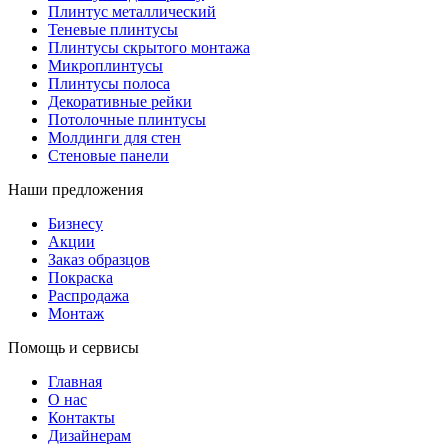
Плинтус металлический
Теневые плинтусы
Плинтусы скрытого монтажа
Микроплинтусы
Плинтусы полоса
Декоративные рейки
Потолочные плинтусы
Молдинги для стен
Стеновые панели
Наши предложения
Бизнесу
Акции
Заказ образцов
Покраска
Распродажа
Монтаж
Помощь и сервисы
Главная
О нас
Контакты
Дизайнерам