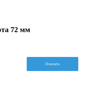
та 72 мм
Показать