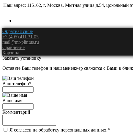
Наш адрес: 115162, г. Москва, Мытная улица д.54, цокольный 
Обратная связь
+7 (495) 411 31 05
mail@mr-plintus.ru
Сравнение
Корзина
Заказать установку
Оставьте Ваш телефон и наш менеджер свяжется с Вами в ближ
Ваш телефон
*
Ваше имя
Комментарий
Я согласен на обработку персональных данных.
*