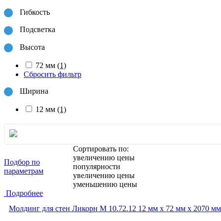
Гибкость
Подсветка
Высота
72 мм
(1)
Сбросить фильтр
Ширина
12 мм
(1)
Сортировать по:
увеличению цены
Подбор по
популярности
параметрам
увеличению цены
уменьшению цены
Подробнее
Молдинг для стен Ликорн М 10.72.12 12 мм х 72 мм х 2070 мм