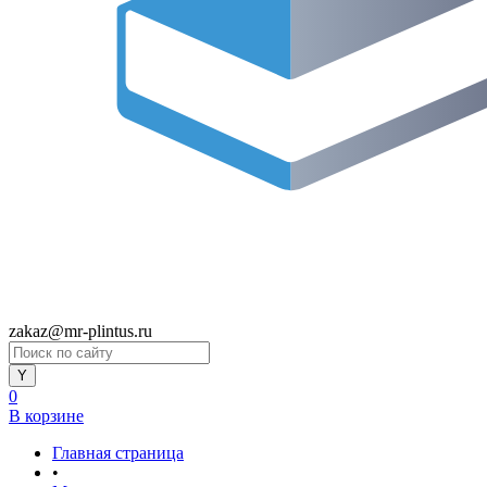
zakaz@mr-plintus.ru
0
В корзине
Главная страница
•