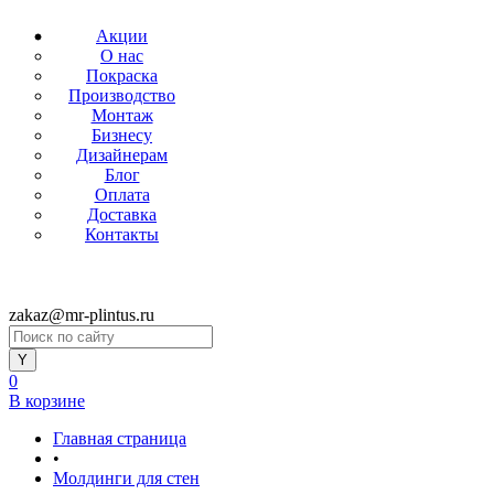
Акции
О нас
Покраска
Производство
Монтаж
Бизнесу
Дизайнерам
Блог
Оплата
Доставка
Контакты
zakaz@mr-plintus.ru
0
В корзине
Главная страница
•
Молдинги для стен