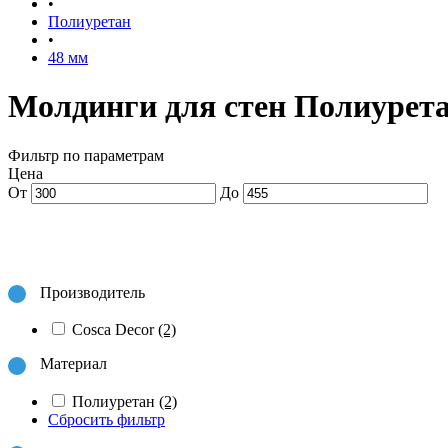
•
Полиуретан
•
48 мм
Молдинги для стен Полиурета
Фильтр по параметрам
Цена
От
До
Производитель
Cosca Decor
(2)
Материал
Полиуретан
(2)
Сбросить фильтр