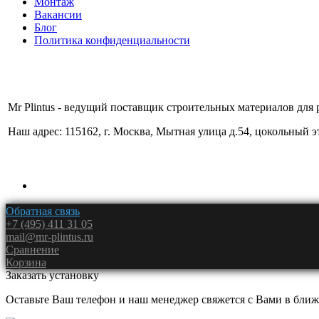
Монтаж
Вакансии
Блог
Политика конфиденциальности
Mr Plintus - ведущий поставщик строительных материалов для 
Наш адрес: 115162, г. Москва, Мытная улица д.54, цокольный 
Обратная связь
+7 (495) 411 31 05
mail@mr-plintus.ru
Сравнение
Корзина
Заказать установку
Оставьте Ваш телефон и наш менеджер свяжется с Вами в ближ