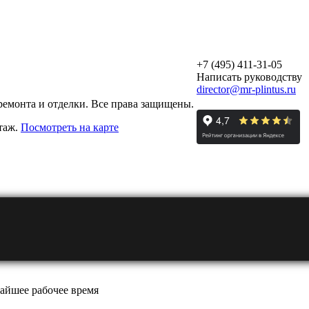
+7 (495) 411-31-05
Написать руководству
director@mr-plintus.ru
ремонта и отделки. Все права защищены.
этаж.
Посмотреть на карте
айшее рабочее время