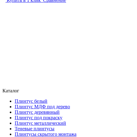
Купить в 1 клик
Сравнение
Каталог
Плинтус белый
Плинтус МДФ под дерево
Плинтус деревянный
Плинтус под покраску
Плинтус металлический
Теневые плинтусы
Плинтусы скрытого монтажа