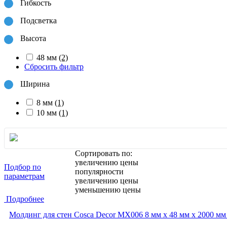
Гибкость
Подсветка
Высота
48 мм
(2)
Сбросить фильтр
Ширина
8 мм
(1)
10 мм
(1)
Сортировать по:
увеличению цены
Подбор по
популярности
параметрам
увеличению цены
уменьшению цены
Подробнее
Молдинг для стен Cosca Decor MX006 8 мм х 48 мм х 2000 мм