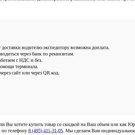
у доставки водителю-экспедитору возможна доплата.
водиться через банк по реквизитам.
аботаем с НДС и без.
помощи терминала.
ерез сайт или через QR код.
сли Вы хотите купить товар со скидкой на Ваш объем или как Ю
 по телефону
8 (495) 411-31-05
. Мы сделаем Вам индивидуально