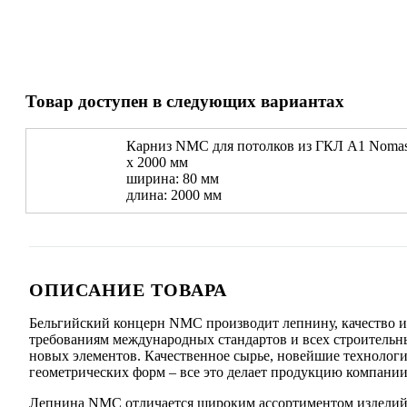
Товар доступен в следующих вариантах
Карниз NMC для потолков из ГКЛ A1 Nomasty
х 2000 мм
ширина: 80 мм
длина: 2000 мм
ОПИСАНИЕ ТОВАРА
Бельгийский концерн NMC производит лепнину, качество и 
требованиям международных стандартов и всех строительн
новых элементов. Качественное сырье, новейшие технологи
геометрических форм – все это делает продукцию компани
Лепнина NMC отличается широким ассортиментом издели