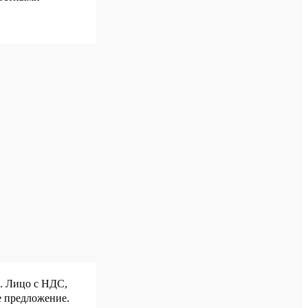
р. Лицо с НДС,
е предложение.