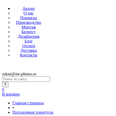
Акции
О нас
Покраска
Производство
Монтаж
Бизнесу
Дизайнерам
Блог
Оплата
Доставка
Контакты
zakaz@mr-plintus.ru
0
В корзине
Главная страница
•
Потолочные плинтусы