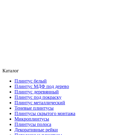
Каталог
Плинтус белый
Плинтус МДФ под дерево
Плинтус деревянный
Плинтус под покраску
Плинтус металлический
Теневые плинтусы
Плинтусы скрытого монтажа
Микроплинтусы
Плинтусы полоса
Декоративные рейки