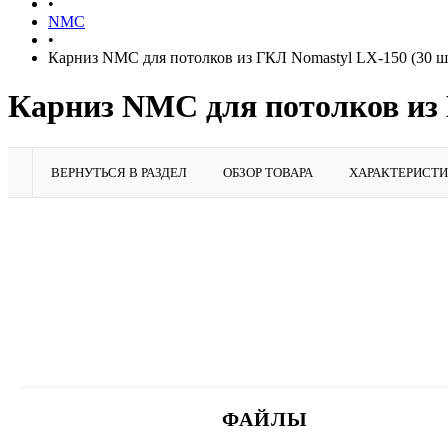
•
NMC
•
Карниз NMC для потолков из ГКЛ Nomastyl LX-150 (30 ш
Карниз NMC для потолков из Г
ВЕРНУТЬСЯ В РАЗДЕЛ
ОБЗОР ТОВАРА
ХАРАКТЕРИСТ
ФАЙЛЫ