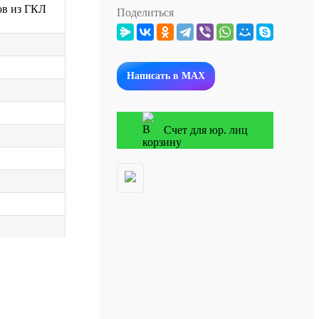
ов из ГКЛ
Поделиться
Написать в MAX
Счет для юр. лиц