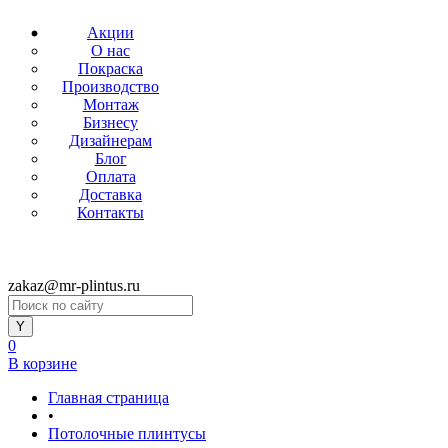
Акции
О нас
Покраска
Производство
Монтаж
Бизнесу
Дизайнерам
Блог
Оплата
Доставка
Контакты
zakaz@mr-plintus.ru
0
В корзине
Главная страница
•
Потолочные плинтусы