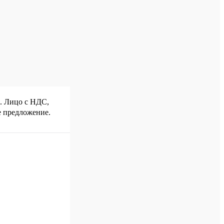
р. Лицо с НДС,
е предложение.