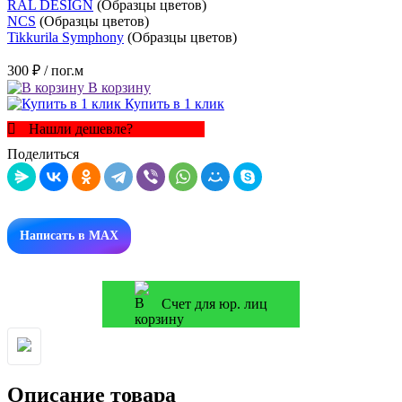
RAL DESIGN
(Образцы цветов)
NCS
(Образцы цветов)
Tikkurila Symphony
(Образцы цветов)
300 ₽
/ пог.м
В корзину
Купить в 1 клик
Нашли дешевле?
Поделиться
Написать в MAX
Счет для юр. лиц
Описание товара