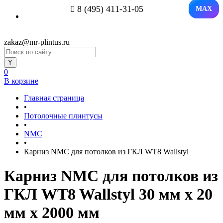
8 (495) 411-31-05
MAX
zakaz@mr-plintus.ru
0
В корзине
Главная страница
•
Потолочные плинтусы
•
NMC
•
Карниз NMC для потолков из ГКЛ WT8 Wallstyl
Карниз NMC для потолков из
ГКЛ WT8 Wallstyl 30 мм х 20
мм х 2000 мм