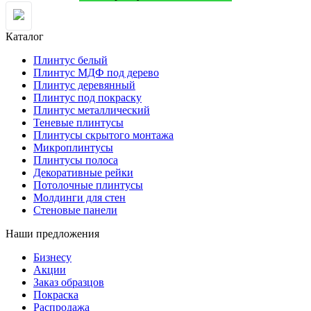
Каталог
Плинтус белый
Плинтус МДФ под дерево
Плинтус деревянный
Плинтус под покраску
Плинтус металлический
Теневые плинтусы
Плинтусы скрытого монтажа
Микроплинтусы
Плинтусы полоса
Декоративные рейки
Потолочные плинтусы
Молдинги для стен
Стеновые панели
Наши предложения
Бизнесу
Акции
Заказ образцов
Покраска
Распродажа