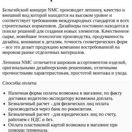
Бельгийский концерн NMC производит лепнину, качество и
внешний вид которой находится на высоком уровне и
соответствует требованиям международных стандартов и всех
строительных нормативов. Дизайнеры постоянно находится в
поиске решений для создания новых элементов. Качественное
сырье, новейшие технологии производства, продуманность
дизайна, внимание к деталям, точность геометрических форм
– все это делает продукцию компании востребованной на
мировом рынке отделочных материалов.
Лепнина NMC отличается широким ассортиментом изделий,
оригинальными дизайнерскими решениями, отличными
прочностными характеристикам, простотой монтажа и ухода.
Способы оплаты
Наличная форма оплаты возможна в магазине, по факту
доставки водителю-экспедитору возможна доплата.
Безналичный расчет - для физических лиц оплата
производиться через банк по реквизитам.
Безналичный расчет - для юридических лиц по счету,
работаем с НДС и без.
Оплата пластиковой картой возможна в магазине при
помощи терминала.