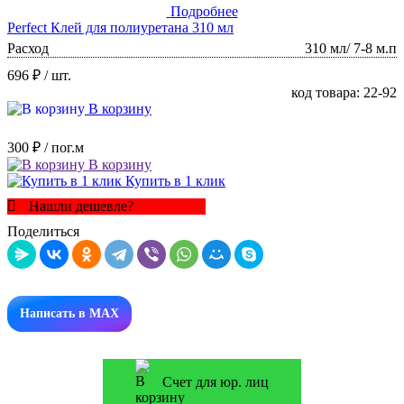
Подробнее
Perfect Клей для полиуретана 310 мл
Расход
310 мл/ 7-8 м.п
696 ₽
/ шт.
код товара: 22-92
В корзину
300 ₽
/ пог.м
В корзину
Купить в 1 клик
Нашли дешевле?
Поделиться
Написать в MAX
Счет для юр. лиц