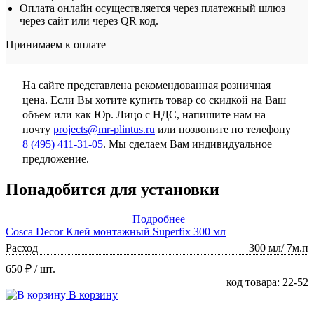
Оплата онлайн осуществляется через платежный шлюз
через сайт или через QR код.
Принимаем к оплате
На сайте представлена рекомендованная розничная
цена. Если Вы хотите купить товар со скидкой на Ваш
объем или как Юр. Лицо с НДС, напишите нам на
почту
projects@mr-plintus.ru
или позвоните по телефону
8 (495) 411-31-05
. Мы сделаем Вам индивидуальное
предложение.
Понадобится для установки
Подробнее
Cosca Decor Клей монтажный Superfix 300 мл
Расход
300 мл/ 7м.п
650 ₽
/ шт.
код товара: 22-52
В корзину