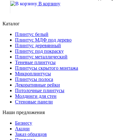
В корзину
Каталог
Плинтус белый
Плинтус МДФ под дерево
Плинтус деревянный
Плинтус под покраску
Плинтус металлический
Теневые плинтусы
Плинтусы скрытого монтажа
Микроплинтусы
Плинтусы полоса
Декоративные рейки
Потолочные плинтусы
Молдинги для стен
Стеновые панели
Наши предложения
Бизнесу
Акции
Заказ образцов
Покраска