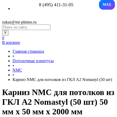
8 (495) 411-31-05
MAX
zakaz@mr-plintus.ru
0
В корзине
Главная страница
•
Потолочные плинтусы
•
NMC
•
Карниз NMC для потолков из ГКЛ A2 Nomastyl (50 шт)
Карниз NMC для потолков из
ГКЛ A2 Nomastyl (50 шт) 50
мм х 50 мм х 2000 мм