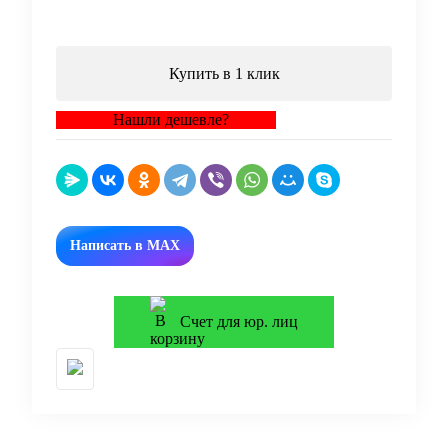
В корзину
Купить в 1 клик
Нашли дешевле?
Написать в MAX
Счет для юр. лиц