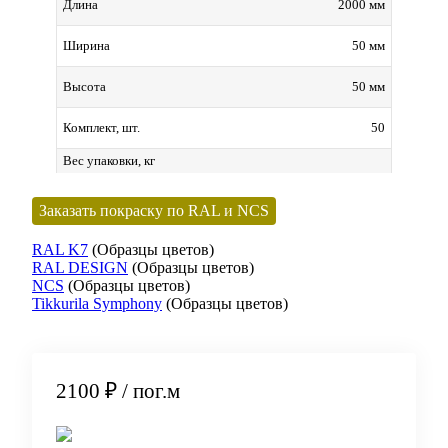
2000 мм
Длина
50 мм
Ширина
50 мм
Высота
50
Комплект, шт.
Вес упаковки, кг
Заказать покраску по RAL и NCS
RAL K7
(Образцы цветов)
RAL DESIGN
(Образцы цветов)
NCS
(Образцы цветов)
Tikkurila Symphony
(Образцы цветов)
2100 ₽
/ пог.м