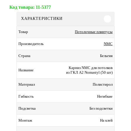
Код товара:
11-5377
ХАРАКТЕРИСТИКИ
Потолочные плинтусы
Товар
NMC
Производитель
Бельгия
Страна
Карниз NMC для потолков
Название
из ГКЛ A2 Nomastyl (50 шт)
Полистирол
Материал
Негибкие
Гибкость
Без подсветки
Подсветка
На клей
Монтаж