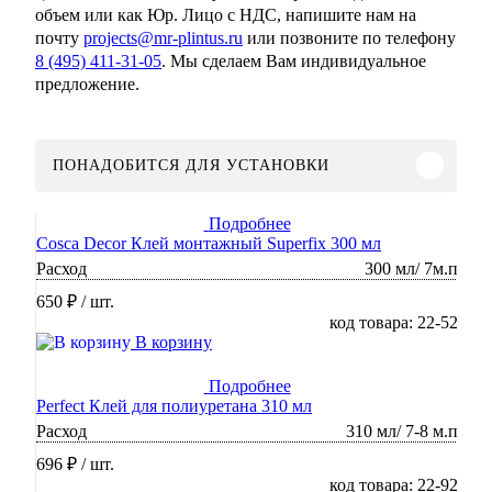
объем или как Юр. Лицо с НДС, напишите нам на
почту
projects@mr-plintus.ru
или позвоните по телефону
8 (495) 411-31-05
. Мы сделаем Вам индивидуальное
предложение.
ПОНАДОБИТСЯ ДЛЯ УСТАНОВКИ
Подробнее
Cosca Decor Клей монтажный Superfix 300 мл
Расход
300 мл/ 7м.п
650 ₽
/ шт.
код товара: 22-52
В корзину
Подробнее
Perfect Клей для полиуретана 310 мл
Расход
310 мл/ 7-8 м.п
696 ₽
/ шт.
код товара: 22-92