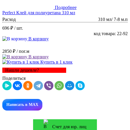
Подробнее
Perfect Клей для полиуретана 310 мл
Расход
310 мл/ 7-8 м.п
696 ₽
/ шт.
код товара: 22-92
В корзину
2850 ₽
/ пог.м
В корзину
Купить в 1 клик
Нашли дешевле?
Поделиться
Написать в MAX
Счет для юр. лиц