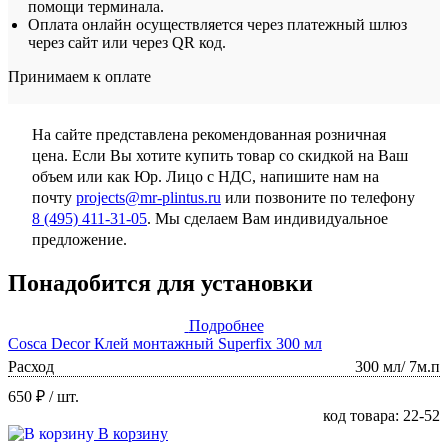
помощи терминала.
Оплата онлайн осуществляется через платежный шлюз
через сайт или через QR код.
Принимаем к оплате
На сайте представлена рекомендованная розничная
цена. Если Вы хотите купить товар со скидкой на Ваш
объем или как Юр. Лицо с НДС, напишите нам на
почту
projects@mr-plintus.ru
или позвоните по телефону
8 (495) 411-31-05
. Мы сделаем Вам индивидуальное
предложение.
Понадобится для установки
Подробнее
Cosca Decor Клей монтажный Superfix 300 мл
Расход
300 мл/ 7м.п
650 ₽
/ шт.
код товара: 22-52
В корзину