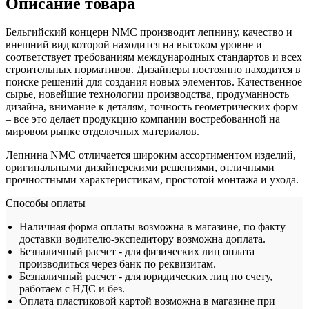
Описание товара
Бельгийский концерн NMC производит лепнину, качество и
внешний вид которой находится на высоком уровне и
соответствует требованиям международных стандартов и всех
строительных нормативов. Дизайнеры постоянно находится в
поиске решений для создания новых элементов. Качественное
сырье, новейшие технологии производства, продуманность
дизайна, внимание к деталям, точность геометрических форм
– все это делает продукцию компании востребованной на
мировом рынке отделочных материалов.
Лепнина NMC отличается широким ассортиментом изделий,
оригинальными дизайнерскими решениями, отличными
прочностными характеристикам, простотой монтажа и ухода.
Способы оплаты
Наличная форма оплаты возможна в магазине, по факту
доставки водителю-экспедитору возможна доплата.
Безналичный расчет - для физических лиц оплата
производиться через банк по реквизитам.
Безналичный расчет - для юридических лиц по счету,
работаем с НДС и без.
Оплата пластиковой картой возможна в магазине при