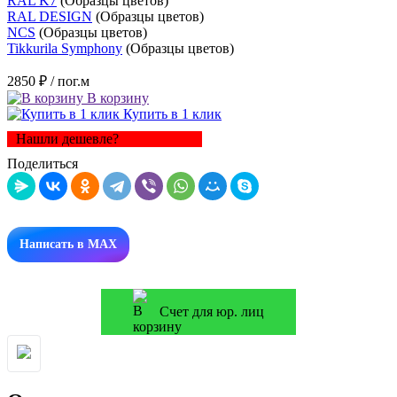
RAL K7
(Образцы цветов)
RAL DESIGN
(Образцы цветов)
NCS
(Образцы цветов)
Tikkurila Symphony
(Образцы цветов)
2850 ₽
/ пог.м
В корзину
Купить в 1 клик
Нашли дешевле?
Поделиться
Написать в MAX
Счет для юр. лиц