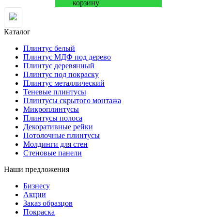
Каталог
Плинтус белый
Плинтус МДФ под дерево
Плинтус деревянный
Плинтус под покраску
Плинтус металлический
Теневые плинтусы
Плинтусы скрытого монтажа
Микроплинтусы
Плинтусы полоса
Декоративные рейки
Потолочные плинтусы
Молдинги для стен
Стеновые панели
Наши предложения
Бизнесу
Акции
Заказ образцов
Покраска