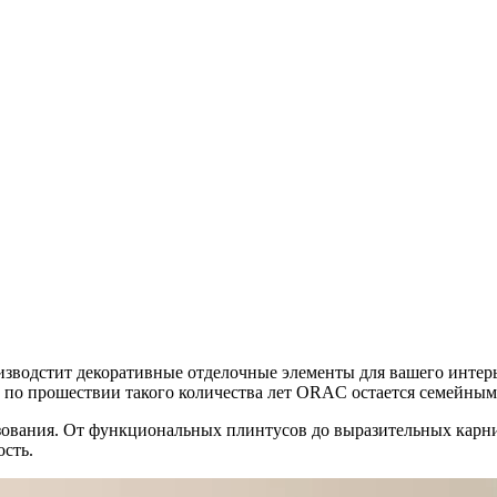
оизводстит декоративные отделочные элементы для вашего интер
и по прошествии такого количества лет ORAC остается семейным
ользования. От функциональных плинтусов до выразительных кар
ость.