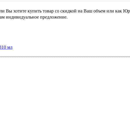
сли Вы хотите купить товар со скидкой на Ваш объем или как Ю
Вам индивидуальное предложение.
310 мл