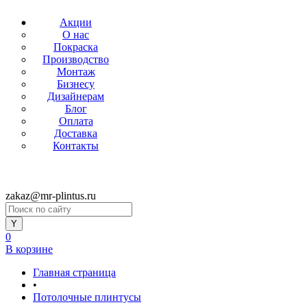
Акции
О нас
Покраска
Производство
Монтаж
Бизнесу
Дизайнерам
Блог
Оплата
Доставка
Контакты
zakaz@mr-plintus.ru
0
В корзине
Главная страница
•
Потолочные плинтусы