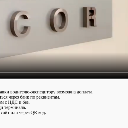
тавки водителю-экспедитору возможна доплата.
ься через банк по реквизитам.
ем с НДС и без.
и терминала.
сайт или через QR код.