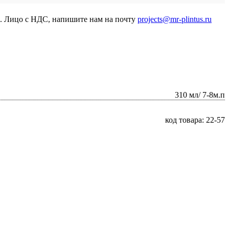
р. Лицо с НДС, напишите нам на почту
projects@mr-plintus.ru
310 мл/ 7-8м.п
код товара: 22-57