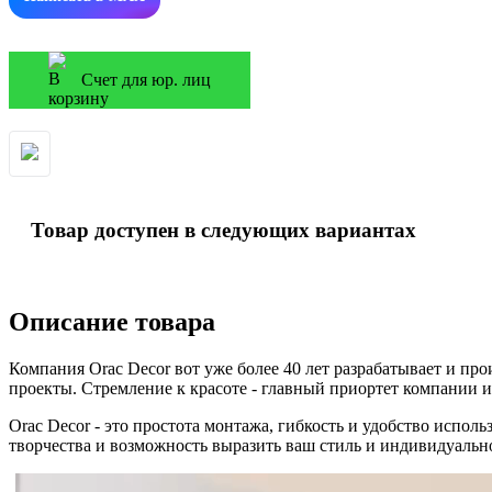
Счет для юр. лиц
Товар доступен в следующих вариантах
Описание товара
Компания Orac Decor вот уже более 40 лет разрабатывает и пр
проекты. Стремление к красоте - главный приортет компании 
Orac Decor - это простота монтажа, гибкость и удобство исп
творчества и возможность выразить ваш стиль и индивидуальн