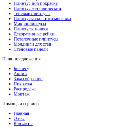
Плинтус под покраску
Плинтус металлический
Теневые плинтусы
Плинтусы скрытого монтажа
Микроплинтусы
Плинтусы полоса
Декоративные рейки
Потолочные плинтусы
Молдинги для стен
Стеновые панели
Наши предложения
Бизнесу
Акции
Заказ образцов
Покраска
Распродажа
Монтаж
Помощь и сервисы
Главная
О нас
Контакты