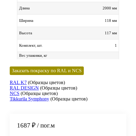
2000 мм
Длина
118 мм
Ширина
117 мм
Высота
1
Комплект, шт.
Вес упаковки, кг
Заказать покраску по RAL и NCS
RAL K7
(Образцы цветов)
RAL DESIGN
(Образцы цветов)
NCS
(Образцы цветов)
Tikkurila Symphony
(Образцы цветов)
1687 ₽
/ пог.м