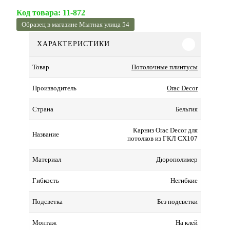
Код товара:
11-872
Образец в магазине Мытная улица 54
ХАРАКТЕРИСТИКИ
Потолочные плинтусы
Товар
Orac Decor
Производитель
Бельгия
Страна
Карниз Orac Decor для
Название
потолков из ГКЛ CX107
Дюрополимер
Материал
Негибкие
Гибкость
Без подсветки
Подсветка
На клей
Монтаж