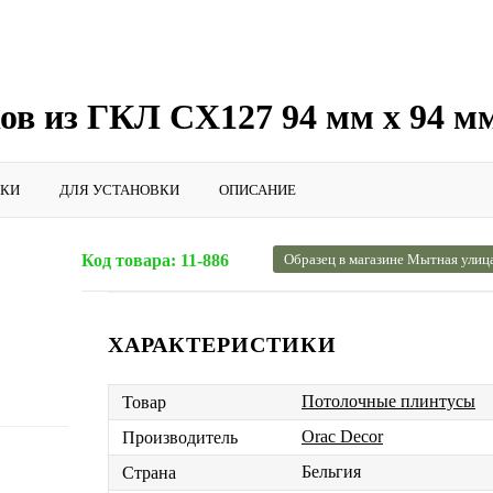
ов из ГКЛ CX127 94 мм х 94 м
ИКИ
ДЛЯ УСТАНОВКИ
ОПИСАНИЕ
Код товара:
11-886
Образец в магазине Мытная улиц
ХАРАКТЕРИСТИКИ
Потолочные плинтусы
Товар
Orac Decor
Производитель
Бельгия
Страна