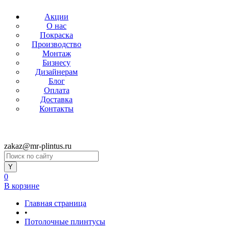
Акции
О нас
Покраска
Производство
Монтаж
Бизнесу
Дизайнерам
Блог
Оплата
Доставка
Контакты
zakaz@mr-plintus.ru
0
В корзине
Главная страница
•
Потолочные плинтусы