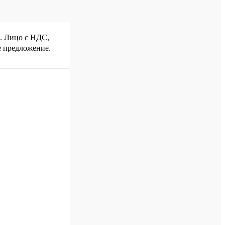
р. Лицо с НДС,
е предложение.