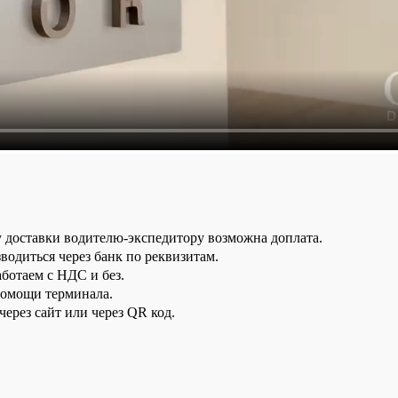
у доставки водителю-экспедитору возможна доплата.
водиться через банк по реквизитам.
аботаем с НДС и без.
помощи терминала.
ерез сайт или через QR код.