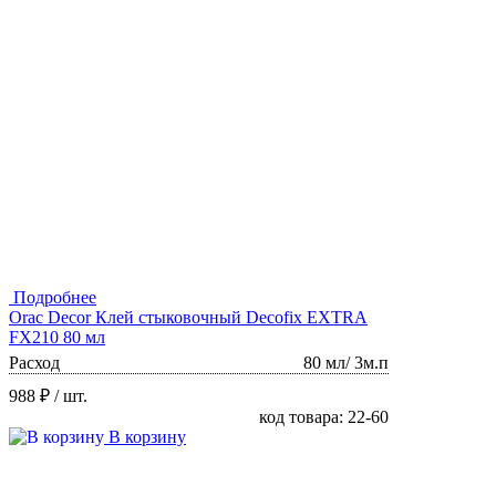
Подробнее
Orac Decor Клей стыковочный Decofix EXTRA
FX210 80 мл
Расход
80 мл/ 3м.п
988 ₽
/ шт.
код товара: 22-60
В корзину