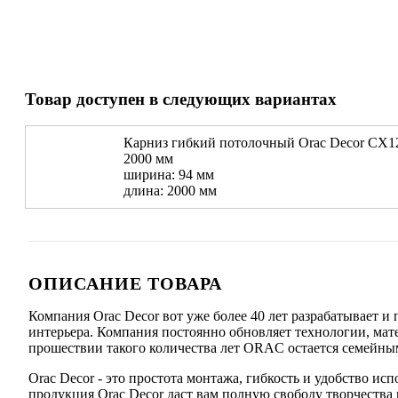
Товар доступен в следующих вариантах
Карниз гибкий потолочный Orac Decor CX127
2000 мм
ширина: 94 мм
длина: 2000 мм
ОПИСАНИЕ ТОВАРА
Компания Orac Decor вот уже более 40 лет разрабатывает 
интерьера. Компания постоянно обновляет технологии, мат
прошествии такого количества лет ORAC остается семейны
Orac Decor - это простота монтажа, гибкость и удобство 
продукция Orac Decor даст вам полную свободу творчества