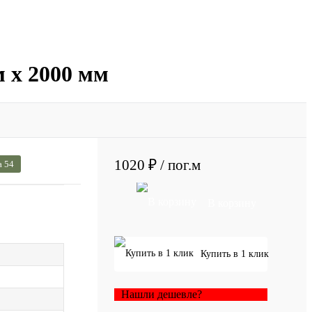
м х 2000 мм
1020 ₽
/ пог.м
а 54
В корзину
Купить в 1 клик
Нашли дешевле?